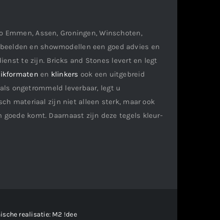
gio Emmen, Assen, Groningen, Winschoten,
orbeelden en showmodellen een goed advies en
ienst te zijn. Bricks and Stones levert en legt
ikformaten
en
klinkers
ook een uitgebreid
als ongetrommeld leverbaar, legt u
ch materiaal zijn niet alleen sterk, maar ook
n goede komt. Daarnaast zijn deze tegels kleur-
ische realisatie:
M2 !dee