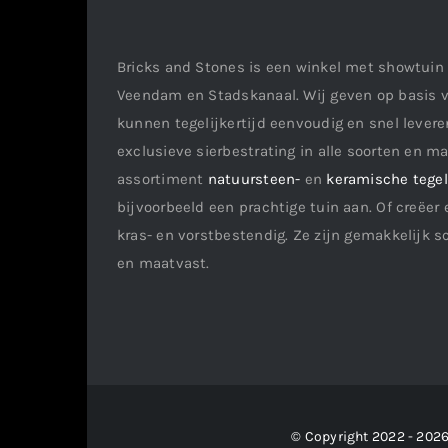
Bricks and Stones is een winkel met showtuin 
Veendam en Stadskanaal. Wij geven op basis v
kunnen tegelijkertijd eenvoudig en snel leveren
exclusieve sierbestrating in alle soorten en m
assortiment
natuursteen-
en
keramische tege
bijvoorbeeld een prachtige tuin aan. Of creëer 
kras- en vorstbestendig. Ze zijn gemakkelijk s
en maatvast.
© Copyright 2022 - 2026 