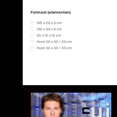
Formaat (elementen)
100 x 20 x 3 cm
100 x 30 x 3 cm
50 x 12 x 12 cm
Hoek 50 x 50 / 20 cm
Hoek 50 x 50 / 30 cm
UITSTEL VAN EXECUTIE
Bekijk hier de fragmenten van de