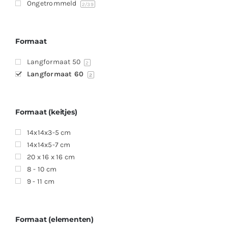
Ongetrommeld
2
/39
Formaat
Langformaat 50
2
Langformaat 60
2
Formaat (keitjes)
14x14x3-5 cm
14x14x5-7 cm
20 x 16 x 16 cm
8 - 10 cm
9 - 11 cm
Formaat (elementen)