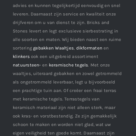
advies en kunnen tegelijkertijd eenvoudig en snel
leveren. Daarnaast zijn service en kwaliteit onze
drijfveren om u van dienst te zijn. Bricks and
Stones levert en legt exclusieve sierbestrating in
alle soorten en maten. Wij bieden naast een ruime
sortering
gebakken Waaltjes
,
dikformaten
en
klinkers
ook een uitgebreid assortiment
natuursteen-
en
keramische tegels
. Met onze
waaltjes, uiteraard gebakken en zowel getrommeld
als ongetrommeld leverbaar, legt u bijvoorbeeld
een prachtige tuin aan. Of creëer een fraai terras
met keramische tegels. Terrastegels van
keramisch materiaal zijn niet alleen sterk, maar
ook kras- en vorstbestendig. Ze zijn gemakkelijk
schoon te maken en worden niet glad, wat uw
eigen veiligheid ten goede komt. Daarnaast zijn