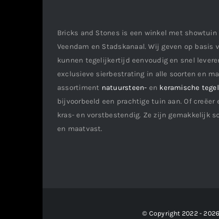
Bricks and Stones is een winkel met showtuin 
Veendam en Stadskanaal. Wij geven op basis v
kunnen tegelijkertijd eenvoudig en snel leveren
exclusieve sierbestrating in alle soorten en m
assortiment
natuursteen-
en
keramische tege
bijvoorbeeld een prachtige tuin aan. Of creëer 
kras- en vorstbestendig. Ze zijn gemakkelijk s
en maatvast.
© Copyright 2022 - 2026 