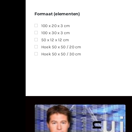
Formaat (elementen)
100 x 20 x 3 cm
100 x 30 x 3 cm
50 x 12 x 12 cm
Hoek 50 x 50 / 20 cm
Hoek 50 x 50 / 30 cm
UITSTEL VAN EXECUTIE
Bekijk hier de fragmenten van de