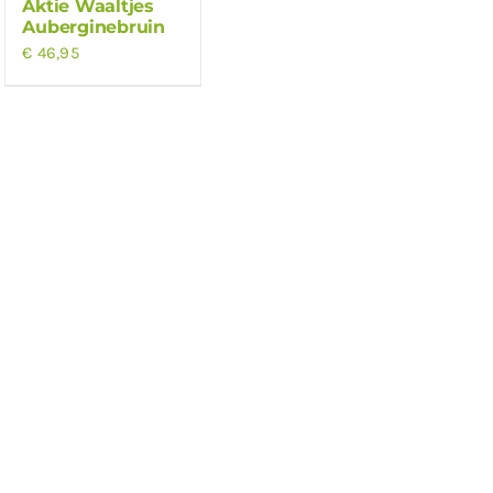
Aktie Waaltjes
Auberginebruin
€
46,95