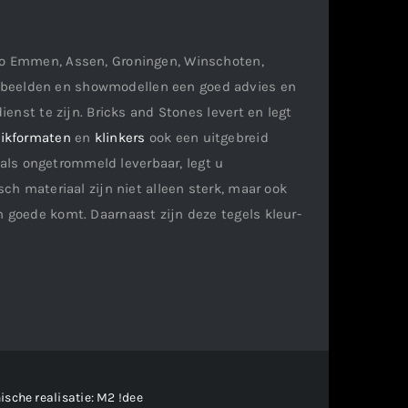
gio Emmen, Assen, Groningen, Winschoten,
orbeelden en showmodellen een goed advies en
ienst te zijn. Bricks and Stones levert en legt
ikformaten
en
klinkers
ook een uitgebreid
als ongetrommeld leverbaar, legt u
ch materiaal zijn niet alleen sterk, maar ook
n goede komt. Daarnaast zijn deze tegels kleur-
ische realisatie:
M2 !dee