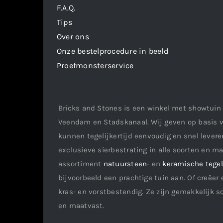
F.A.Q.
Tips
Over ons
Onze bestelprocedure in beeld
Proefmonsterservice
Bricks and Stones is een winkel met showtuin 
Veendam en Stadskanaal. Wij geven op basis v
kunnen tegelijkertijd eenvoudig en snel leveren
exclusieve sierbestrating in alle soorten en m
assortiment
natuursteen-
en
keramische tege
bijvoorbeeld een prachtige tuin aan. Of creëer 
kras- en vorstbestendig. Ze zijn gemakkelijk s
en maatvast.