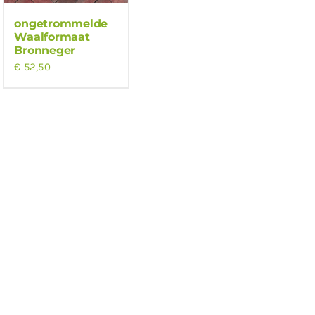
ongetrommelde
Waalformaat
Bronneger
€
52,50