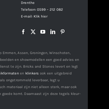
Drenthe
Telefoon:
0599 – 212 082
E-mail:
Klik hier
gio Emmen, Assen, Groningen, Winschoten,
orbeelden en showmodellen een goed advies en
ienst te zijn. Bricks and Stones levert en legt
ikformaten
en
klinkers
ook een uitgebreid
als ongetrommeld leverbaar, legt u
ch materiaal zijn niet alleen sterk, maar ook
n goede komt. Daarnaast zijn deze tegels kleur-