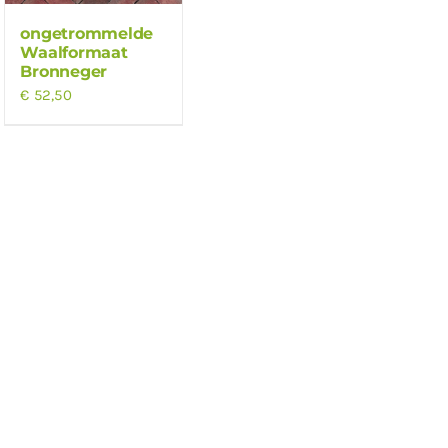
ongetrommelde
Waalformaat
Bronneger
€
52,50