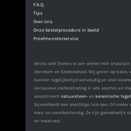
F.A.Q.
Tips
Over ons
Onze bestelprocedure in beeld
Proefmonsterservice
Bricks and Stones is een winkel met showtuin 
Veendam en Stadskanaal. Wij geven op basis v
kunnen tegelijkertijd eenvoudig en snel leveren
exclusieve sierbestrating in alle soorten en m
assortiment
natuursteen-
en
keramische tege
bijvoorbeeld een prachtige tuin aan. Of creëer 
kras- en vorstbestendig. Ze zijn gemakkelijk s
en maatvast.