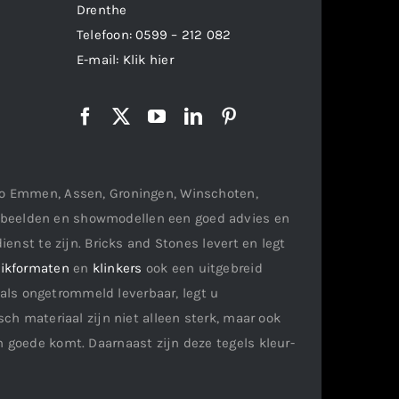
Drenthe
Telefoon:
0599 – 212 082
E-mail:
Klik hier
gio Emmen, Assen, Groningen, Winschoten,
orbeelden en showmodellen een goed advies en
ienst te zijn. Bricks and Stones levert en legt
ikformaten
en
klinkers
ook een uitgebreid
als ongetrommeld leverbaar, legt u
ch materiaal zijn niet alleen sterk, maar ook
n goede komt. Daarnaast zijn deze tegels kleur-