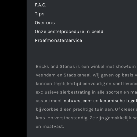
F.A.Q.
Tips
Over ons
Onze bestelprocedure in beeld
Proefmonsterservice
Bricks and Stones is een winkel met showtuin 
Veendam en Stadskanaal. Wij geven op basis v
kunnen tegelijkertijd eenvoudig en snel leveren
exclusieve sierbestrating in alle soorten en m
assortiment
natuursteen-
en
keramische tege
bijvoorbeeld een prachtige tuin aan. Of creëer 
kras- en vorstbestendig. Ze zijn gemakkelijk s
en maatvast.