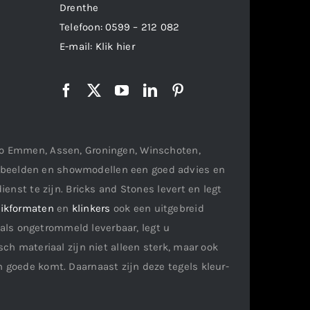
Drenthe
Telefoon:
0599 – 212 082
E-mail:
Klik hier
gio Emmen, Assen, Groningen, Winschoten,
orbeelden en showmodellen een goed advies en
ienst te zijn. Bricks and Stones levert en legt
ikformaten
en
klinkers
ook een uitgebreid
als ongetrommeld leverbaar, legt u
ch materiaal zijn niet alleen sterk, maar ook
n goede komt. Daarnaast zijn deze tegels kleur-