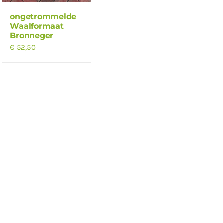
ongetrommelde
Waalformaat
Bronneger
€
52,50