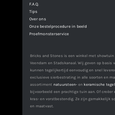
F.A.Q.
Tips
Over ons
Onze bestelprocedure in beeld
Proefmonsterservice
Bricks and Stones is een winkel met showtuin 
Veendam en Stadskanaal. Wij geven op basis v
kunnen tegelijkertijd eenvoudig en snel leveren
exclusieve sierbestrating in alle soorten en m
assortiment
natuursteen-
en
keramische tege
bijvoorbeeld een prachtige tuin aan. Of creëer 
kras- en vorstbestendig. Ze zijn gemakkelijk s
en maatvast.