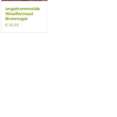
ongetrommelde
Waalformaat
Bronneger
€
52,50