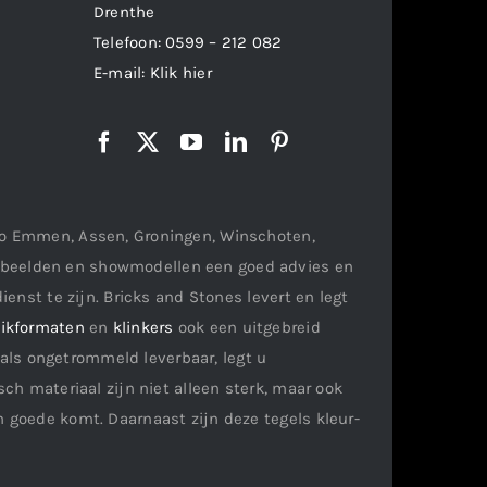
Drenthe
Telefoon:
0599 – 212 082
E-mail:
Klik hier
gio Emmen, Assen, Groningen, Winschoten,
orbeelden en showmodellen een goed advies en
ienst te zijn. Bricks and Stones levert en legt
ikformaten
en
klinkers
ook een uitgebreid
als ongetrommeld leverbaar, legt u
ch materiaal zijn niet alleen sterk, maar ook
n goede komt. Daarnaast zijn deze tegels kleur-