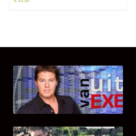
€
52,50
UITSTEL VAN EXECUTIE
Bekijk hier de fragmenten van de deelname
van Bricks and Stones aan dit programma.