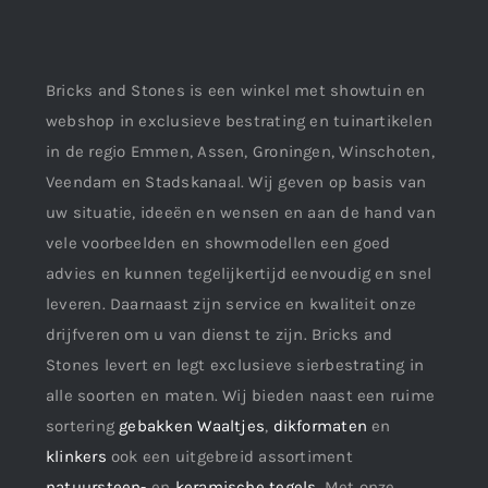
Bricks and Stones is een winkel met showtuin en
webshop in exclusieve bestrating en tuinartikelen
in de regio Emmen, Assen, Groningen, Winschoten,
Veendam en Stadskanaal. Wij geven op basis van
uw situatie, ideeën en wensen en aan de hand van
vele voorbeelden en showmodellen een goed
advies en kunnen tegelijkertijd eenvoudig en snel
leveren. Daarnaast zijn service en kwaliteit onze
drijfveren om u van dienst te zijn. Bricks and
Stones levert en legt exclusieve sierbestrating in
alle soorten en maten. Wij bieden naast een ruime
sortering
gebakken Waaltjes
,
dikformaten
en
klinkers
ook een uitgebreid assortiment
natuursteen-
en
keramische tegels
. Met onze