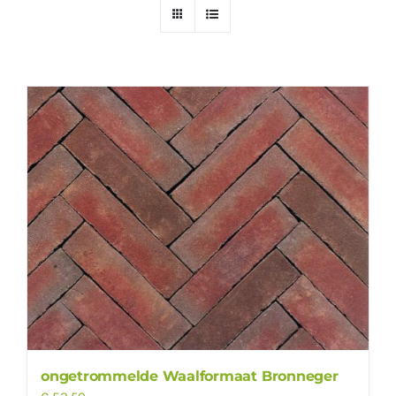
ongetrommelde Waalformaat Bronneger