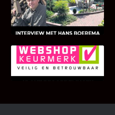
INTERVIEW MET HANS BOEREMA
Hoe Bricks and Stones ontstaan is en wat
Hans Boerema motiveert in de wereld van
klinkers en tegels!
KLANT BEOORDELINGEN
We zijn er zeer op gesteld om te weten wat u
als klant van ons en onze diensten vindt.