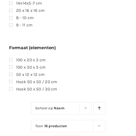
14x14x5-7 cm
20 x 16 x 16 cm
8 - 10 cm
9 - 11 cm
Formaat (elementen)
100 x 20 x 3 cm
100 x 30 x 3 cm
50 x 12 x 12 cm
Hoek 50 x 50 / 20 cm
Hoek 50 x 50 / 30 cm
Sorteer op
Naam
Toon
16 producten