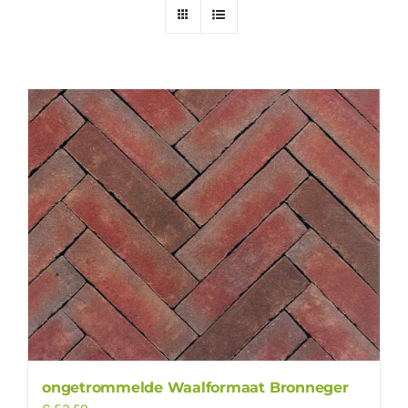
ongetrommelde Waalformaat Bronneger