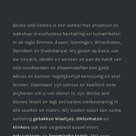
Bricks and Stones is een winkel met showtuin en
webshop in exclusieve bestrating en tuinartikelen
in de regio Emmen, Assen, Groningen, Winschoten,
Veendam en Stadskanaal. Wij geven op basis van
uw situatie, ideeën en wensen en aan de hand van
vele voorbeelden en showmodellen een goed
advies en kunnen tegelijkertijd eenvoudig en snel
leveren. Daarnaast zijn service en kwaliteit onze
drijfveren om u van dienst te zijn. Bricks and
Stones levert en legt exclusieve sierbestrating in
alle soorten en maten. Wij bieden naast een ruime
sortering
gebakken Waaltjes
,
dikformaten
en
klinkers
ook een uitgebreid assortiment
natuursteen-
en
keramische tegels
. Met onze