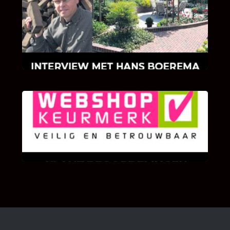
INTERVIEW MET HANS BOEREMA
Hoe Bricks and Stones ontstaan is en wat
Hans Boerema motiveert in de wereld van
klinkers en tegels!
KLANT BEOORDELINGEN
We zijn er zeer op gesteld om te weten wat u
als klant van ons en onze diensten vindt.