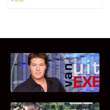
€
52,50
UITSTEL VAN EXECUTIE
Bekijk hier de fragmenten van de deelname
van Bricks and Stones aan dit programma.