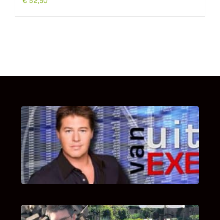
€
52,50
UITSTEL VAN EXECUTIE
Bekijk hier de fragmenten van de deelname
van Bricks and Stones aan dit programma.