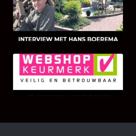
INTERVIEW MET HANS BOEREMA
Hoe Bricks and Stones ontstaan is en wat
Hans Boerema motiveert in de wereld van
klinkers en tegels!
KLANT BEOORDELINGEN
We zijn er zeer op gesteld om te weten wat u
als klant van ons en onze diensten vindt.