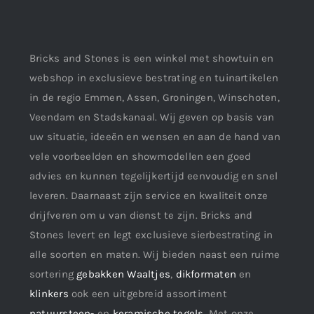
Bricks and Stones is een winkel met showtuin en
webshop in exclusieve bestrating en tuinartikelen
in de regio Emmen, Assen, Groningen, Winschoten,
Veendam en Stadskanaal. Wij geven op basis van
uw situatie, ideeën en wensen en aan de hand van
vele voorbeelden en showmodellen een goed
advies en kunnen tegelijkertijd eenvoudig en snel
leveren. Daarnaast zijn service en kwaliteit onze
drijfveren om u van dienst te zijn. Bricks and
Stones levert en legt exclusieve sierbestrating in
alle soorten en maten. Wij bieden naast een ruime
sortering
gebakken Waaltjes
,
dikformaten
en
klinkers
ook een uitgebreid assortiment
natuursteen-
en
keramische tegels
. Met onze