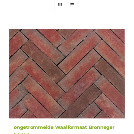
ongetrommelde Waalformaat Bronneger