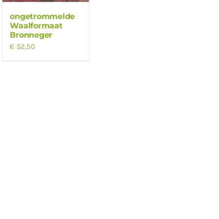
ongetrommelde
Waalformaat
Bronneger
€
52,50