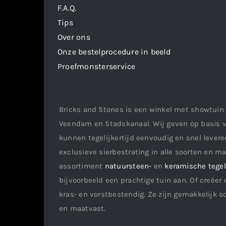
F.A.Q.
Tips
Over ons
Onze bestelprocedure in beeld
Proefmonsterservice
Bricks and Stones is een winkel met showtuin 
Veendam en Stadskanaal. Wij geven op basis v
kunnen tegelijkertijd eenvoudig en snel leveren
exclusieve sierbestrating in alle soorten en m
assortiment
natuursteen-
en
keramische tege
bijvoorbeeld een prachtige tuin aan. Of creëer 
kras- en vorstbestendig. Ze zijn gemakkelijk s
en maatvast.