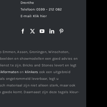
Drenthe
Telefoon:
0599 – 212 082
E-mail:
Klik hier
gio Emmen, Assen, Groningen, Winschoten,
orbeelden en showmodellen een goed advies en
ienst te zijn. Bricks and Stones levert en legt
ikformaten
en
klinkers
ook een uitgebreid
als ongetrommeld leverbaar, legt u
ch materiaal zijn niet alleen sterk, maar ook
n goede komt. Daarnaast zijn deze tegels kleur-