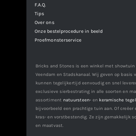
F.A.Q.
Tips
Over ons
Onze bestelprocedure in beeld
Proefmonsterservice
Bricks and Stones is een winkel met showtuin 
Veendam en Stadskanaal. Wij geven op basis v
kunnen tegelijkertijd eenvoudig en snel leveren
exclusieve sierbestrating in alle soorten en m
assortiment
natuursteen-
en
keramische tege
bijvoorbeeld een prachtige tuin aan. Of creëer 
kras- en vorstbestendig. Ze zijn gemakkelijk s
en maatvast.