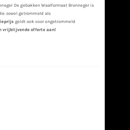
neger De gebakken Waalformaat Bronneger is
die zowel getrommeld als
ieprijs
geldt ook voor ongetrommeld
 vrijblijvende offerte aan!