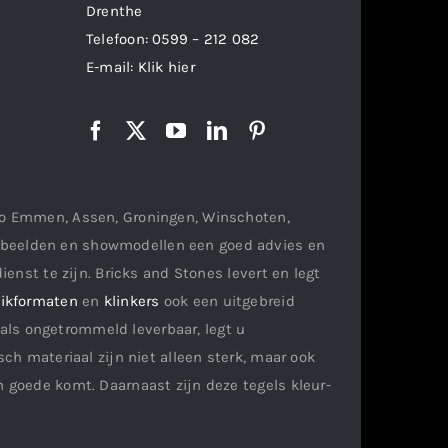
Drenthe
Telefoon:
0599 – 212 082
E-mail:
Klik hier
gio Emmen, Assen, Groningen, Winschoten,
orbeelden en showmodellen een goed advies en
ienst te zijn. Bricks and Stones levert en legt
ikformaten
en
klinkers
ook een uitgebreid
als ongetrommeld leverbaar, legt u
ch materiaal zijn niet alleen sterk, maar ook
n goede komt. Daarnaast zijn deze tegels kleur-