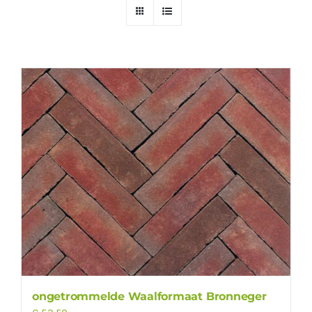
ongetrommelde Waalformaat Bronneger