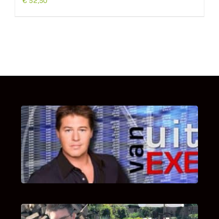
€
52,50
UITSTEL VAN EXECUTIE
Bekijk hier de fragmenten van de deelname
van Bricks and Stones aan dit programma.