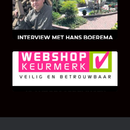
INTERVIEW MET HANS BOEREMA
Hoe Bricks and Stones ontstaan is en wat
Hans Boerema motiveert in de wereld van
klinkers en tegels!
KLANT BEOORDELINGEN
We zijn er zeer op gesteld om te weten wat u
als klant van ons en onze diensten vindt.