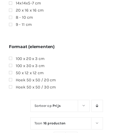
14x14x5-7 cm
20 x 16 x 16 cm
8 - 10 cm
9 - 11 cm
Formaat (elementen)
100 x 20 x 3 cm
100 x 30 x 3 cm
50 x 12 x 12 cm
Hoek 50 x 50 / 20 cm
Hoek 50 x 50 / 30 cm
Sorteer op
Prijs
Toon
16 producten