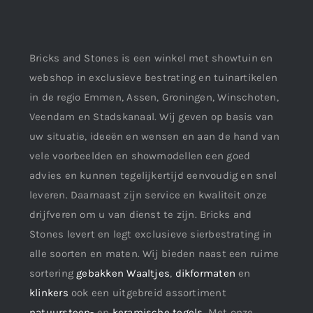
Bricks and Stones is een winkel met showtuin en
webshop in exclusieve bestrating en tuinartikelen
in de regio Emmen, Assen, Groningen, Winschoten,
Veendam en Stadskanaal. Wij geven op basis van
uw situatie, ideeën en wensen en aan de hand van
vele voorbeelden en showmodellen een goed
advies en kunnen tegelijkertijd eenvoudig en snel
leveren. Daarnaast zijn service en kwaliteit onze
drijfveren om u van dienst te zijn. Bricks and
Stones levert en legt exclusieve sierbestrating in
alle soorten en maten. Wij bieden naast een ruime
sortering
gebakken Waaltjes
,
dikformaten
en
klinkers
ook een uitgebreid assortiment
natuursteen-
en
keramische tegels
. Met onze