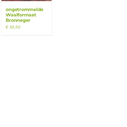
ongetrommelde
Waalformaat
Bronneger
€
52,50