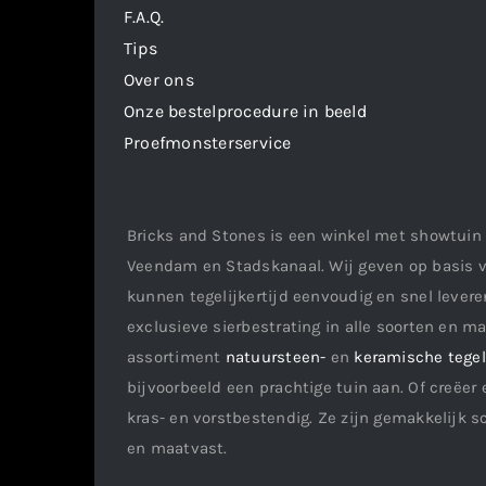
F.A.Q.
Tips
Over ons
Onze bestelprocedure in beeld
Proefmonsterservice
Bricks and Stones is een winkel met showtuin 
Veendam en Stadskanaal. Wij geven op basis v
kunnen tegelijkertijd eenvoudig en snel leveren
exclusieve sierbestrating in alle soorten en m
assortiment
natuursteen-
en
keramische tege
bijvoorbeeld een prachtige tuin aan. Of creëer 
kras- en vorstbestendig. Ze zijn gemakkelijk s
en maatvast.