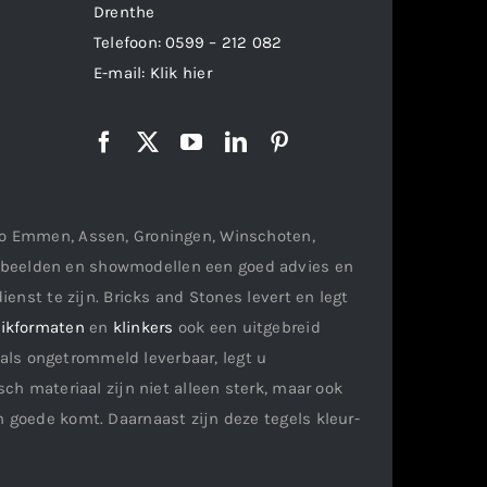
Drenthe
Telefoon:
0599 – 212 082
E-mail:
Klik hier
gio Emmen, Assen, Groningen, Winschoten,
orbeelden en showmodellen een goed advies en
ienst te zijn. Bricks and Stones levert en legt
ikformaten
en
klinkers
ook een uitgebreid
als ongetrommeld leverbaar, legt u
ch materiaal zijn niet alleen sterk, maar ook
n goede komt. Daarnaast zijn deze tegels kleur-