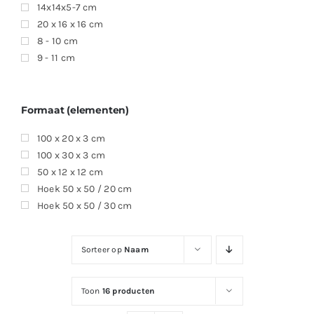
14x14x5-7 cm
20 x 16 x 16 cm
8 - 10 cm
9 - 11 cm
Formaat (elementen)
100 x 20 x 3 cm
100 x 30 x 3 cm
50 x 12 x 12 cm
Hoek 50 x 50 / 20 cm
Hoek 50 x 50 / 30 cm
Sorteer op
Naam
Toon
16 producten