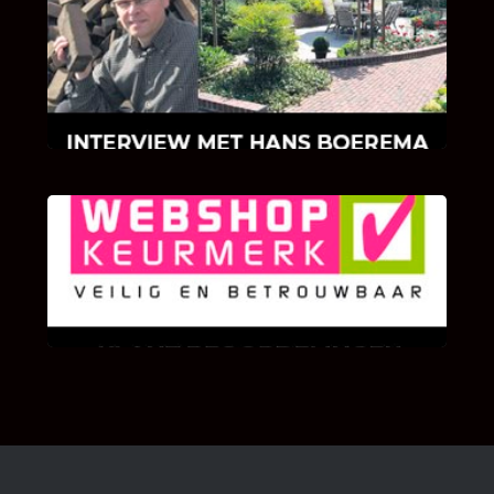
INTERVIEW MET HANS BOEREMA
Hoe Bricks and Stones ontstaan is en wat
Hans Boerema motiveert in de wereld van
klinkers en tegels!
KLANT BEOORDELINGEN
We zijn er zeer op gesteld om te weten wat u
als klant van ons en onze diensten vindt.