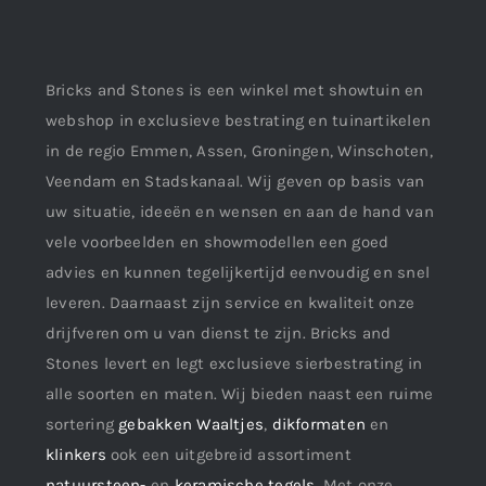
Bricks and Stones is een winkel met showtuin en
webshop in exclusieve bestrating en tuinartikelen
in de regio Emmen, Assen, Groningen, Winschoten,
Veendam en Stadskanaal. Wij geven op basis van
uw situatie, ideeën en wensen en aan de hand van
vele voorbeelden en showmodellen een goed
advies en kunnen tegelijkertijd eenvoudig en snel
leveren. Daarnaast zijn service en kwaliteit onze
drijfveren om u van dienst te zijn. Bricks and
Stones levert en legt exclusieve sierbestrating in
alle soorten en maten. Wij bieden naast een ruime
sortering
gebakken Waaltjes
,
dikformaten
en
klinkers
ook een uitgebreid assortiment
natuursteen-
en
keramische tegels
. Met onze