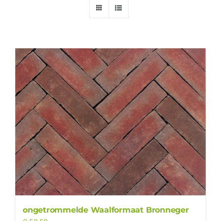
ongetrommelde Waalformaat Bronneger