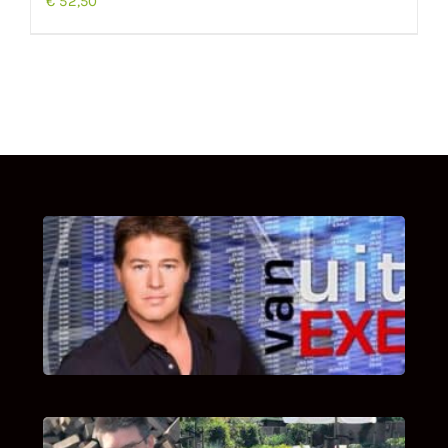
€
52,50
UITSTEL VAN EXECUTIE
Bekijk hier de fragmenten van de deelname
van Bricks and Stones aan dit programma.