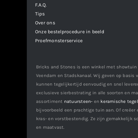
F.A.Q.
Tips
Over ons
Onze bestelprocedure in beeld
Proefmonsterservice
Bricks and Stones is een winkel met showtuin 
Veendam en Stadskanaal. Wij geven op basis v
kunnen tegelijkertijd eenvoudig en snel leveren
exclusieve sierbestrating in alle soorten en m
assortiment
natuursteen-
en
keramische tege
bijvoorbeeld een prachtige tuin aan. Of creëer 
kras- en vorstbestendig. Ze zijn gemakkelijk s
en maatvast.