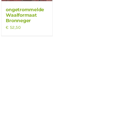
ongetrommelde
Waalformaat
Bronneger
€
52,50