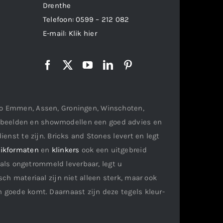
Drenthe
Telefoon:
0599 – 212 082
E-mail:
Klik hier
gio Emmen, Assen, Groningen, Winschoten,
orbeelden en showmodellen een goed advies en
ienst te zijn. Bricks and Stones levert en legt
ikformaten
en
klinkers
ook een uitgebreid
als ongetrommeld leverbaar, legt u
ch materiaal zijn niet alleen sterk, maar ook
n goede komt. Daarnaast zijn deze tegels kleur-