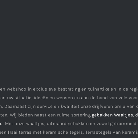
en webshop in exclusieve bestrating en tuinartikelen in de re
an uw situatie, ideeën en wensen en aan de hand van vele vo
. Daarnaast zijn service en kwaliteit onze drijfveren om u van d
aten. Wij bieden naast een ruime sortering
gebakken Waaltjes
,
d
ls
. Met onze waaltjes, uiteraard gebakken en zowel getrommeld 
een fraai terras met keramische tegels. Terrastegels van keramis