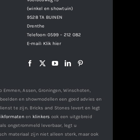
(winkel en showtuin)
9528 TA BUINEN
Drenthe
Telefoon:
0599 – 212 082
E-mail:
Klik hier
gio Emmen, Assen, Groningen, Winschoten,
orbeelden en showmodellen een goed advies en
ienst te zijn. Bricks and Stones levert en legt
ikformaten
en
klinkers
ook een uitgebreid
als ongetrommeld leverbaar, legt u
ch materiaal zijn niet alleen sterk, maar ook