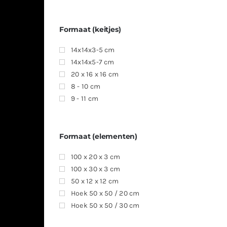
Formaat (keitjes)
14x14x3-5 cm
14x14x5-7 cm
20 x 16 x 16 cm
8 - 10 cm
9 - 11 cm
Formaat (elementen)
100 x 20 x 3 cm
100 x 30 x 3 cm
50 x 12 x 12 cm
Hoek 50 x 50 / 20 cm
Hoek 50 x 50 / 30 cm