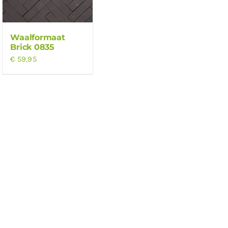
Waalformaat
Brick 0835
€
59,95