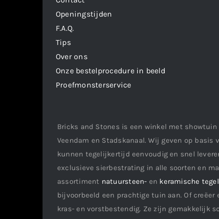
Openingstijden
F.A.Q.
Tips
Over ons
Onze bestelprocedure in beeld
Proefmonsterservice
Bricks and Stones is een winkel met showtuin 
Veendam en Stadskanaal. Wij geven op basis v
kunnen tegelijkertijd eenvoudig en snel leveren
exclusieve sierbestrating in alle soorten en m
assortiment
natuursteen-
en
keramische tege
bijvoorbeeld een prachtige tuin aan. Of creëer 
kras- en vorstbestendig. Ze zijn gemakkelijk s