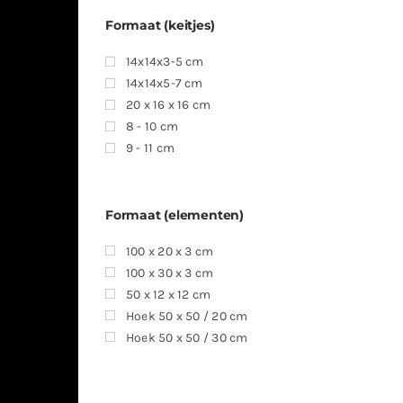
Formaat (keitjes)
14x14x3-5 cm
14x14x5-7 cm
20 x 16 x 16 cm
8 - 10 cm
9 - 11 cm
Formaat (elementen)
100 x 20 x 3 cm
100 x 30 x 3 cm
50 x 12 x 12 cm
Hoek 50 x 50 / 20 cm
Hoek 50 x 50 / 30 cm