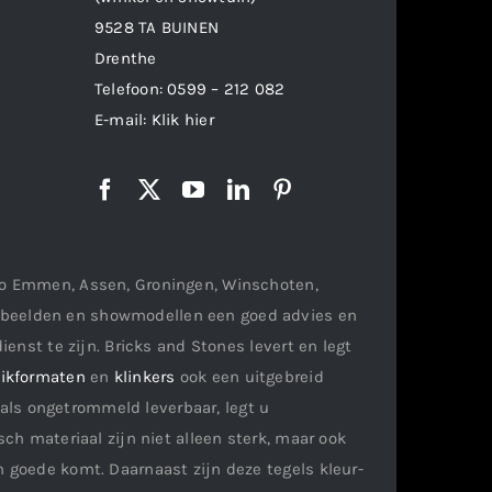
9528 TA BUINEN
Drenthe
Telefoon:
0599 – 212 082
E-mail:
Klik hier
gio Emmen, Assen, Groningen, Winschoten,
orbeelden en showmodellen een goed advies en
ienst te zijn. Bricks and Stones levert en legt
ikformaten
en
klinkers
ook een uitgebreid
als ongetrommeld leverbaar, legt u
ch materiaal zijn niet alleen sterk, maar ook
n goede komt. Daarnaast zijn deze tegels kleur-