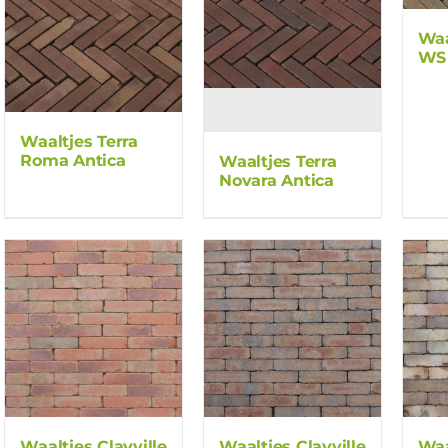
Waa
WS
Waaltjes Terra
Roma Antica
Waaltjes Terra
Novara Antica
Waaltjes Clayville
Waaltjes Clayville
Waa