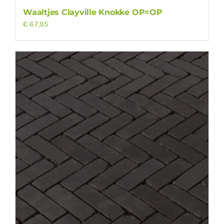
Waaltjes Clayville Knokke OP=OP
€
67,95