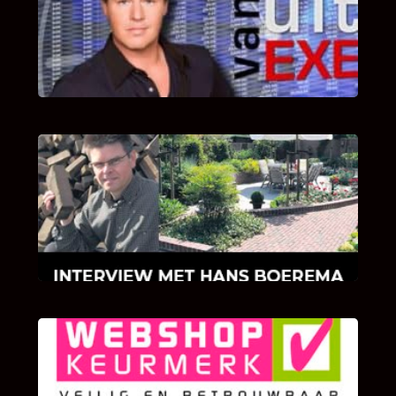
Bekijk hier de fragmenten van de deelname
van Bricks and Stones aan dit programma.
INTERVIEW MET HANS BOEREMA
Hoe Bricks and Stones ontstaan is en wat
Hans Boerema motiveert in de wereld van
klinkers en tegels!
KLANT BEOORDELINGEN
We zijn er zeer op gesteld om te weten wat u