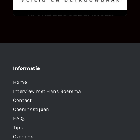
als klant van ons en onze diensten vindt.
Informatie
Home
Interview met Hans Boerema
Contact
Openingstijden
F.A.Q.
Tips
Over ons