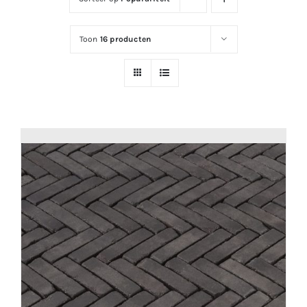
Toon
16 producten