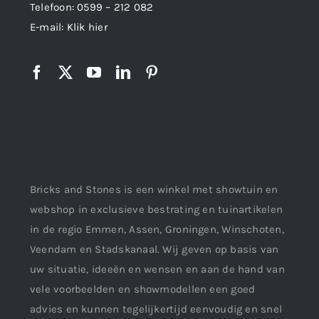
Telefoon:
0599 – 212 082
E-mail:
Klik hier
Bricks and Stones is een winkel met showtuin en
webshop in exclusieve bestrating en tuinartikelen
in de regio Emmen, Assen, Groningen, Winschoten,
Veendam en Stadskanaal. Wij geven op basis van
uw situatie, ideeën en wensen en aan de hand van
vele voorbeelden en showmodellen een goed
advies en kunnen tegelijkertijd eenvoudig en snel