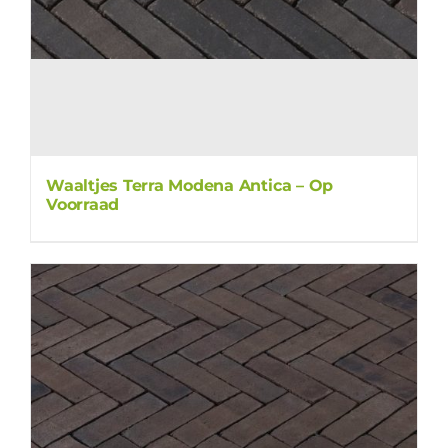
Waaltjes Terra Modena Antica – Op
Voorraad