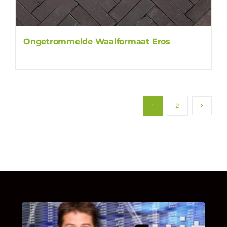
Ongetrommelde Waalformaat Eros
1
2
UITSTEL VAN EXECUTIE