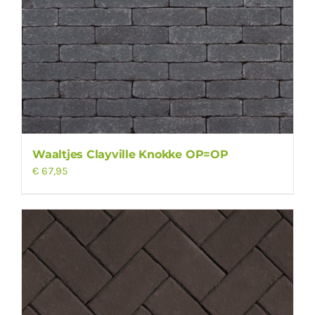
Waaltjes Clayville Knokke OP=OP
€
67,95