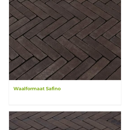
Waalformaat Safino