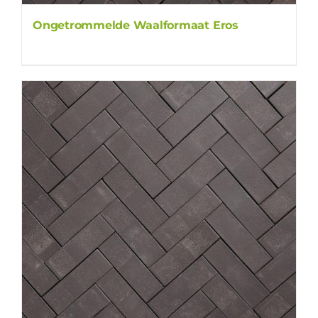
Ongetrommelde Waalformaat Eros