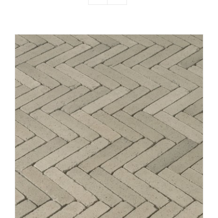
Producten
Contact
Offerte aanvragen