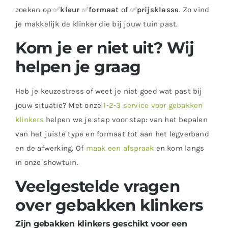
zoeken op ✅
kleur
✅
formaat
of ✅
prijsklasse
. Zo vind
je makkelijk de klinker die bij jouw tuin past.
Kom je er niet uit? Wij
helpen je graag
Heb je keuzestress of weet je niet goed wat past bij
jouw situatie? Met onze
1‑2‑3 service voor gebakken
klinkers
helpen we je stap voor stap: van het bepalen
van het juiste type en formaat tot aan het legverband
en de afwerking. Of
maak een afspraak
en kom langs
in onze showtuin.
Veelgestelde vragen
over gebakken klinkers
Zijn gebakken klinkers geschikt voor een