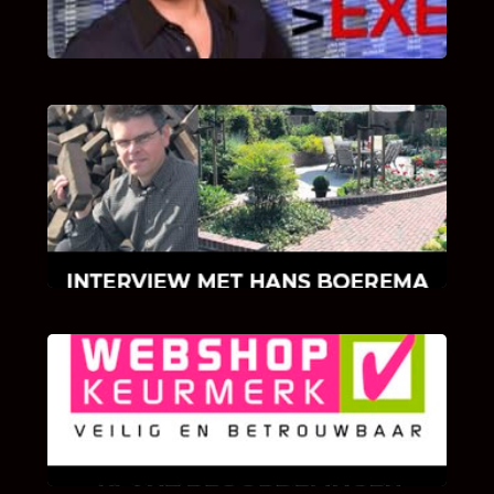
INTERVIEW MET HANS BOEREMA
Hoe Bricks and Stones ontstaan is en wat
Hans Boerema motiveert in de wereld van
klinkers en tegels!
KLANT BEOORDELINGEN
We zijn er zeer op gesteld om te weten wat u
als klant van ons en onze diensten vindt.