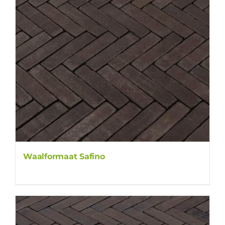
Waalformaat Safino