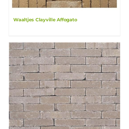
Waaltjes Clayville Affogato