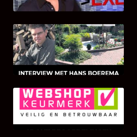
INTERVIEW MET HANS BOEREMA
Hoe Bricks and Stones ontstaan is en wat
Hans Boerema motiveert in de wereld van
klinkers en tegels!
KLANT BEOORDELINGEN
We zijn er zeer op gesteld om te weten wat u
als klant van ons en onze diensten vindt.