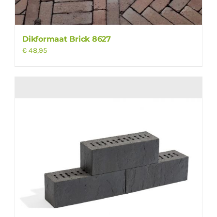
Dikformaat Brick 8627
€
48,95