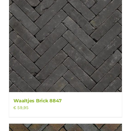
Waaltjes Brick 8847
€
59,95