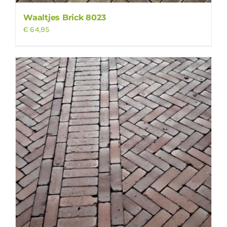
Waaltjes Brick 8023
€
64,95