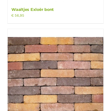
Waaltjes Exloër bont
€
56,95