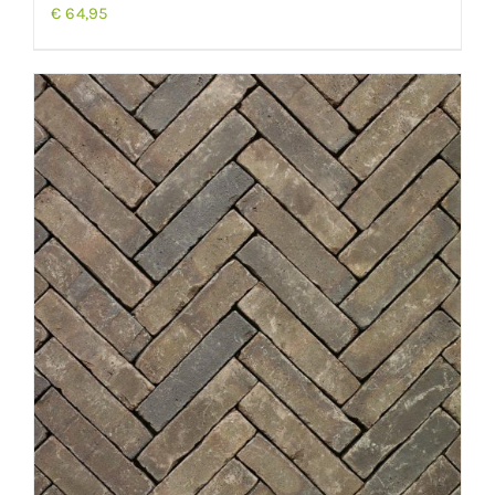
€
64,95