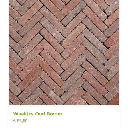
Waaltjes Oud Borger
€
56,50