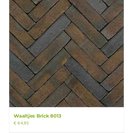
Waaltjes Brick 8013
€
64,95