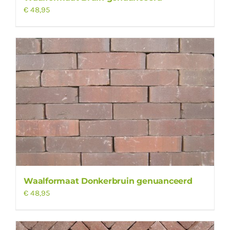
€
48,95
Waalformaat Donkerbruin genuanceerd
€
48,95