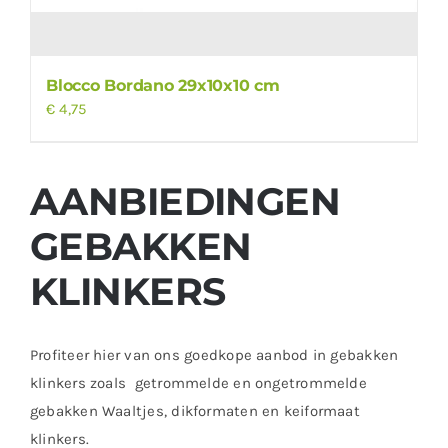
Blocco Bordano 29x10x10 cm
€
4,75
AANBIEDINGEN
GEBAKKEN
KLINKERS
Profiteer hier van ons goedkope aanbod
in gebakken
klinkers
zoals getrommelde en ongetrommelde
gebakken Waaltjes, dikformaten en keiformaat
klinkers.