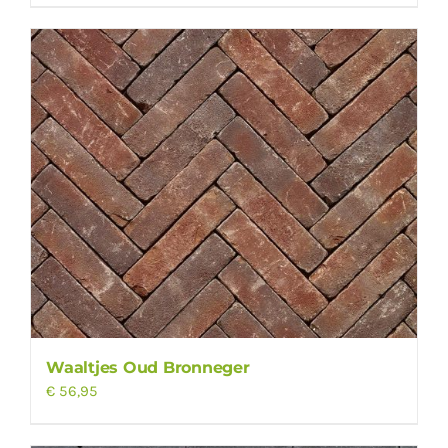
Waaltjes Oud Bronneger
€
56,95