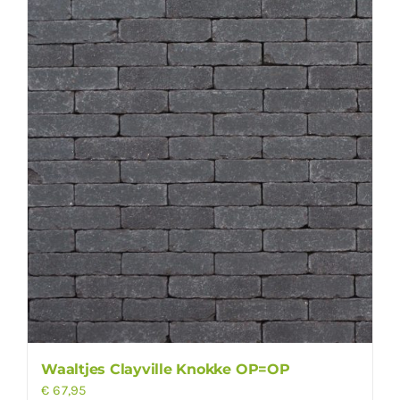
Waaltjes Clayville Knokke OP=OP
€
67,95