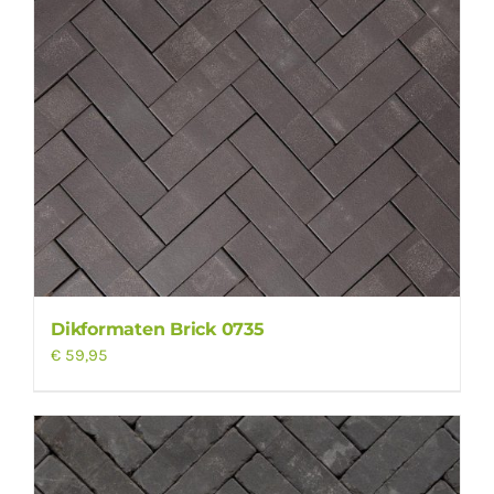
Dikformaten Brick 0735
€
59,95