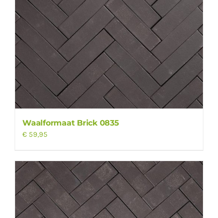
Waalformaat Brick 0835
€
59,95