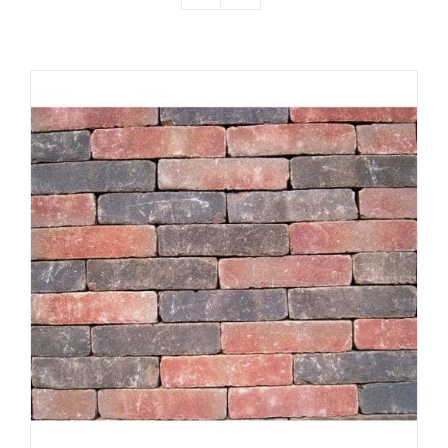
Producten
Contact
Offerte aanvragen