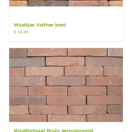
Waaltjes Valther bont
€
56,95
Waalformaat Bruin genuanceerd