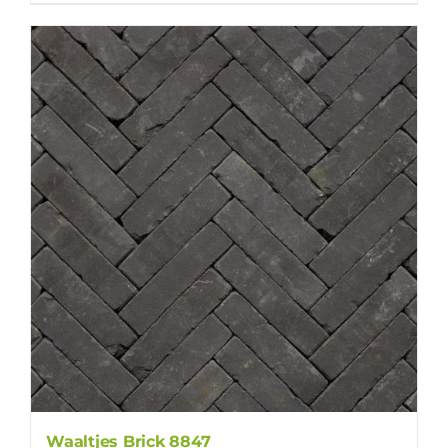
Waaltjes Brick 8847