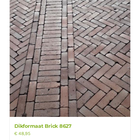
Dikformaat Brick 8627
€
48,95