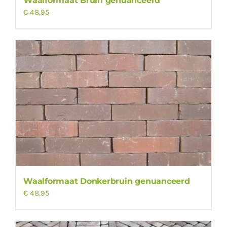
Waalformaat Bruin genuanceerd
€
48,95
Waalformaat Donkerbruin genuanceerd
€
48,95