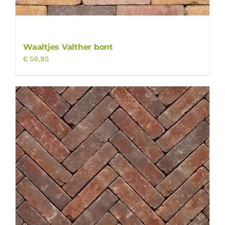
Waaltjes Valther bont
€
56,95