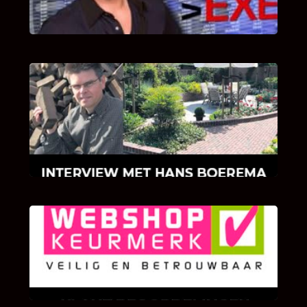
INTERVIEW MET HANS BOEREMA
Hoe Bricks and Stones ontstaan is en wat
Hans Boerema motiveert in de wereld van
klinkers en tegels!
KLANT BEOORDELINGEN
We zijn er zeer op gesteld om te weten wat u
als klant van ons en onze diensten vindt.