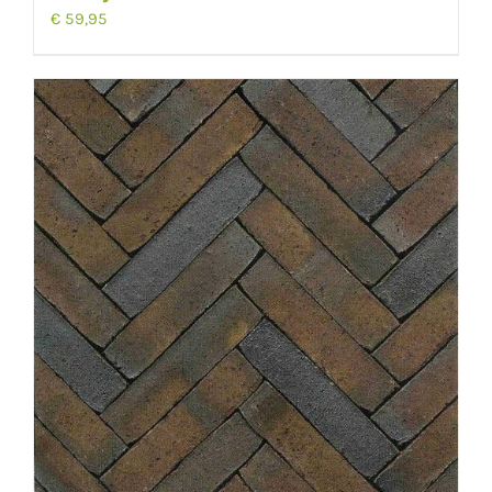
€
59,95