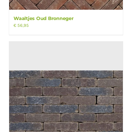
Waaltjes Oud Bronneger
€
56,95