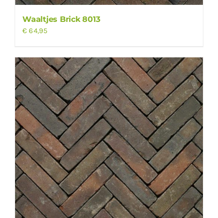
Waaltjes Brick 8013
€
64,95