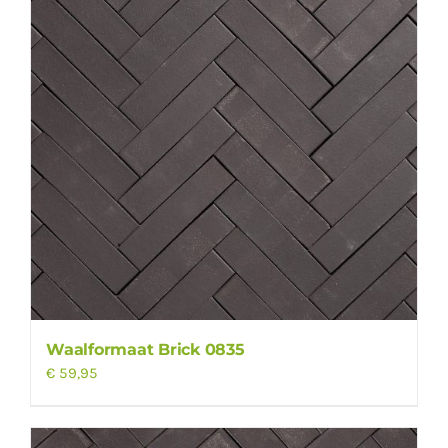
Waalformaat Brick 0835
€
59,95