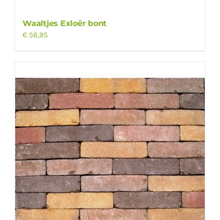
Waaltjes Exloër bont
€
56,95