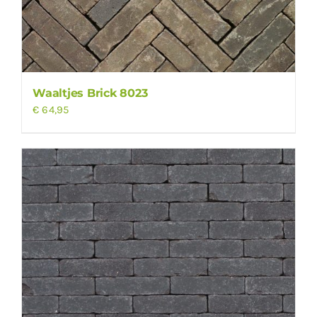
Waaltjes Brick 8023
€
64,95