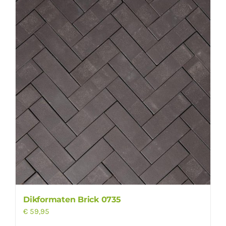
Dikformaten Brick 0735
€
59,95