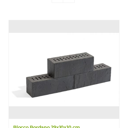
Producten
Contact
Offerte aanvragen
Blocco Bordano 29x10x10 cm