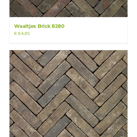
Waaltjes Brick 8280
€
64,95