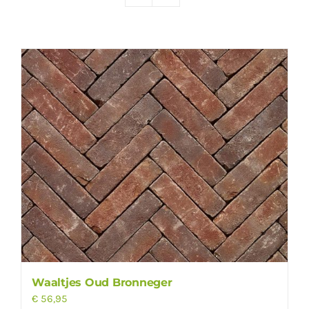
Producten
Contact
Offerte aanvragen
Waaltjes Oud Bronneger
€
56,95