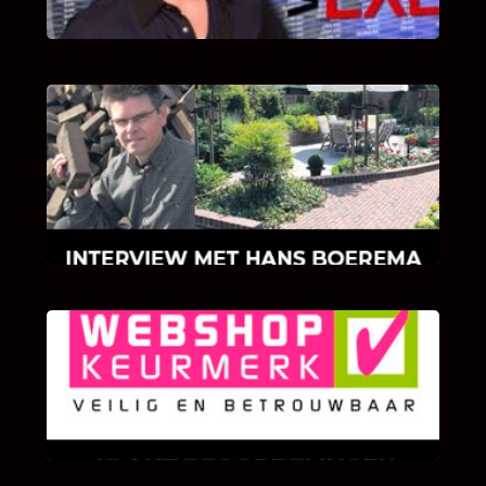
INTERVIEW MET HANS BOEREMA
Hoe Bricks and Stones ontstaan is en wat
Hans Boerema motiveert in de wereld van
klinkers en tegels!
KLANT BEOORDELINGEN
We zijn er zeer op gesteld om te weten wat u
als klant van ons en onze diensten vindt.