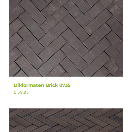
Dikformaten Brick 0735
€
59,95