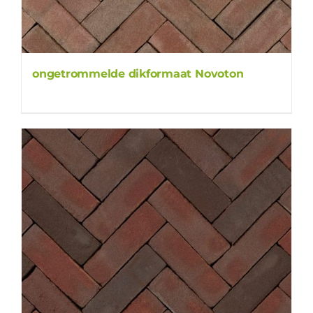
ongetrommelde dikformaat Novoton