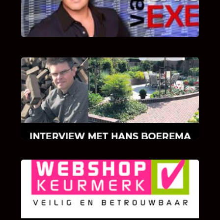
van Bricks and Stones aan dit programma.
INTERVIEW MET HANS BOEREMA
Hoe Bricks and Stones ontstaan is en wat
Hans Boerema motiveert in de wereld van
klinkers en tegels!
KLANT BEOORDELINGEN
We zijn er zeer op gesteld om te weten wat u
als klant van ons en onze diensten vindt.