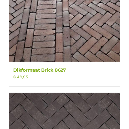
Dikformaat Brick 8627
€
48,95