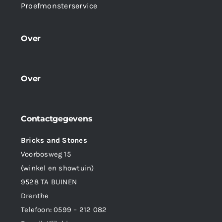
Proefmonsterservice
Over
Over
Contactgegevens
Bricks and Stones
Voorbosweg 15
(winkel en showtuin)
9528 TA BUINEN
Drenthe
Telefoon:
0599 – 212 082