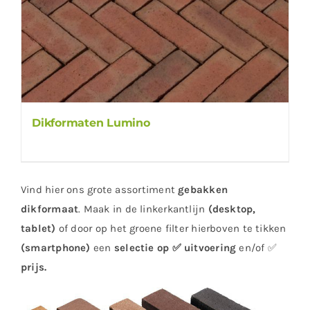
Dikformaten Lumino
Vind hier ons grote assortiment
gebakken
dikformaat
. Maak in de linkerkantlijn
(desktop,
tablet)
of door op het groene filter hierboven te tikken
(smartphone)
een
selectie op
✅ uitvoering
en/of ✅
prijs
.