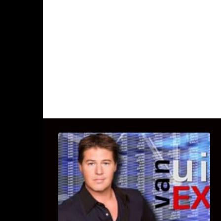
UITSTEL VAN EXECUTIE
Bekijk hier de fragmenten van de
deelname van Bricks and Stones aan
dit programma.