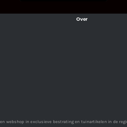
Over
en webshop in exclusieve bestrating en tuinartikelen in de re