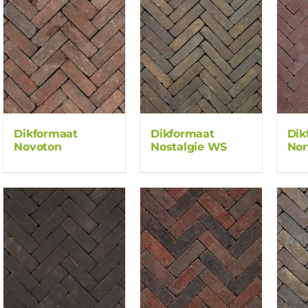
Dikformaat
Dikformaat
Dik
Novoton
Nostalgie WS
Nor