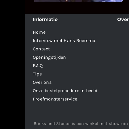
Informatie
Over
Home
Interview met Hans Boerema
Contact
Openingstijden
F.A.Q.
Tips
Over ons
Onze bestelprocedure in beeld
Proefmonsterservice
Bricks and Stones is een winkel met showtuin 