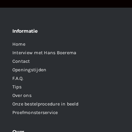
Informatie
Home
Interview met Hans Boerema
Contact
Openingstijden
F.A.Q.
Tips
Over ons
Onze bestelprocedure in beeld
Proefmonsterservice
Over