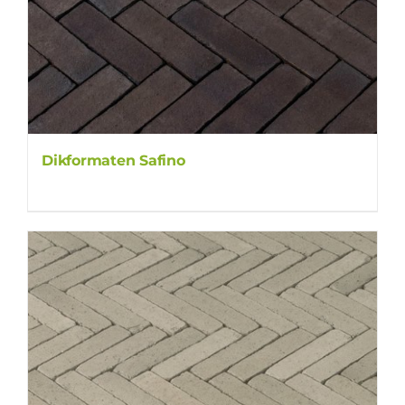
Dikformaten Safino