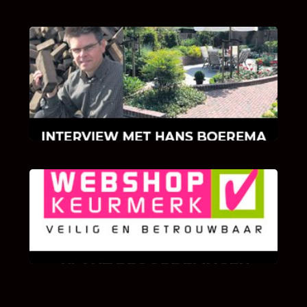
INTERVIEW MET HANS BOEREMA
Hoe Bricks and Stones ontstaan is en wat
Hans Boerema motiveert in de wereld van
klinkers en tegels!
KLANT BEOORDELINGEN
We zijn er zeer op gesteld om te weten wat u
als klant van ons en onze diensten vindt.