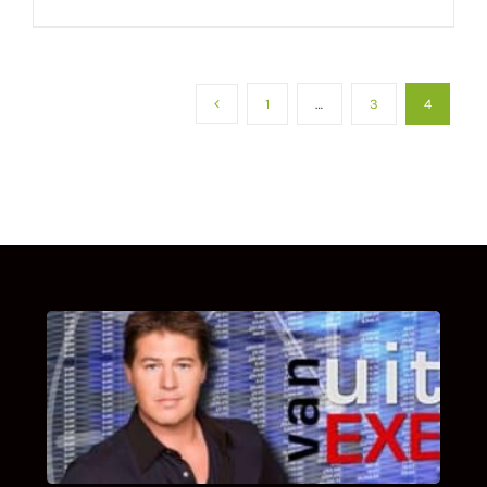
1
…
3
4
UITSTEL VAN EXECUTIE
Bekijk hier de fragmenten van de deelname
van Bricks and Stones aan dit programma.