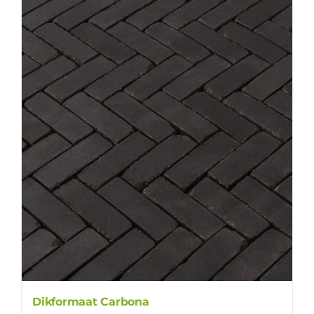
Dikformaat Carbona