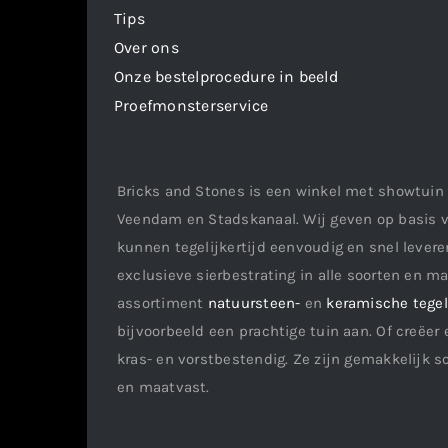
Tips
Over ons
Onze bestelprocedure in beeld
Proefmonsterservice
Bricks and Stones is een winkel met showtuin 
Veendam en Stadskanaal. Wij geven op basis v
kunnen tegelijkertijd eenvoudig en snel leveren
exclusieve sierbestrating in alle soorten en m
assortiment
natuursteen-
en
keramische tege
bijvoorbeeld een prachtige tuin aan. Of creëer 
kras- en vorstbestendig. Ze zijn gemakkelijk s
en maatvast.