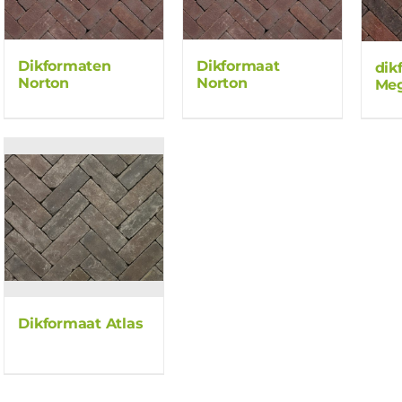
Dikformaten
Dikformaat
dik
Norton
Norton
Me
Dikformaat Atlas