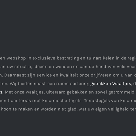
en webshop in exclusieve bestrating en tuinartikelen in de re
an uw situatie, ideeën en wensen en aan de hand van vele vo
. Daarnaast zijn service en kwaliteit onze drijfveren om u van d
aten. Wij bieden naast een ruime sortering
gebakken Waaltjes
,
d
ls
. Met onze waaltjes, uiteraard gebakken en zowel getrommeld 
een fraai terras met keramische tegels. Terrastegels van keramis
choon te maken en worden niet glad, wat uw eigen veiligheid te