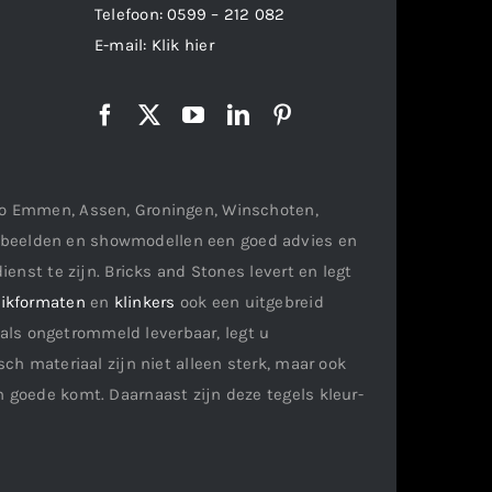
Telefoon:
0599 – 212 082
E-mail:
Klik hier
gio Emmen, Assen, Groningen, Winschoten,
orbeelden en showmodellen een goed advies en
ienst te zijn. Bricks and Stones levert en legt
ikformaten
en
klinkers
ook een uitgebreid
als ongetrommeld leverbaar, legt u
ch materiaal zijn niet alleen sterk, maar ook
n goede komt. Daarnaast zijn deze tegels kleur-