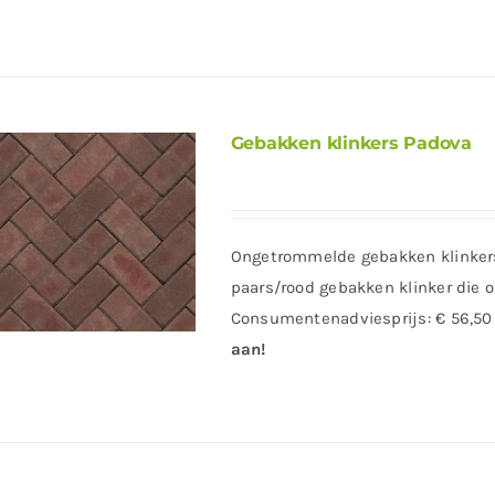
Gebakken klinkers Padova
Ongetrommelde gebakken klinkers
paars/rood gebakken klinker die o
Consumentenadviesprijs: € 56,50
aan!