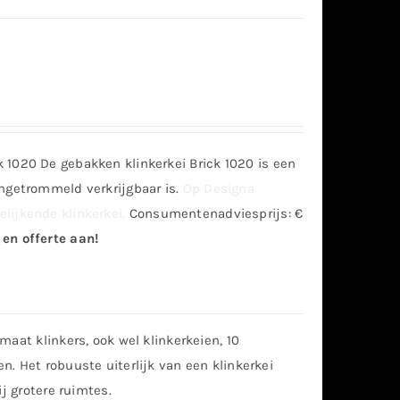
 1020 De gebakken klinkerkei Brick 1020 is een
ongetrommeld verkrijgbaar is.
Op Designa
lijkende klinkerkei.
Consumentenadviesprijs: €
en offerte aan!
maat klinkers, ook wel klinkerkeien, 10
. Het robuuste uiterlijk van een klinkerkei
j grotere ruimtes.