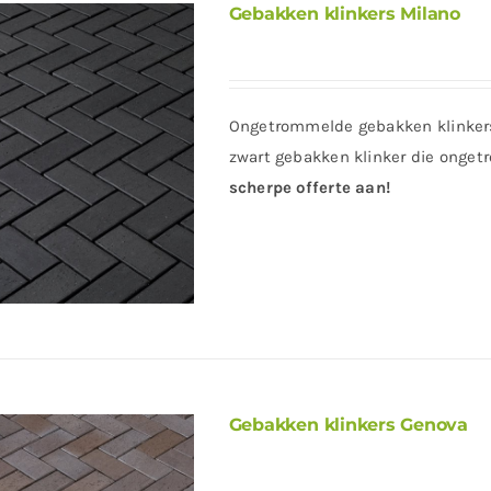
Gebakken klinkers Milano
Ongetrommelde gebakken klinkers
zwart gebakken klinker die onget
scherpe offerte aan!
Gebakken klinkers Genova