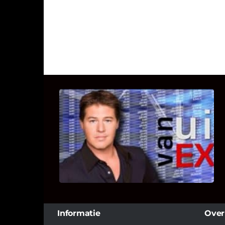
UITSTEL VAN EXECUTIE
Bekijk hier de fragmenten van de
deelname van Bricks and Stones aan
dit programma.
Informatie
Over