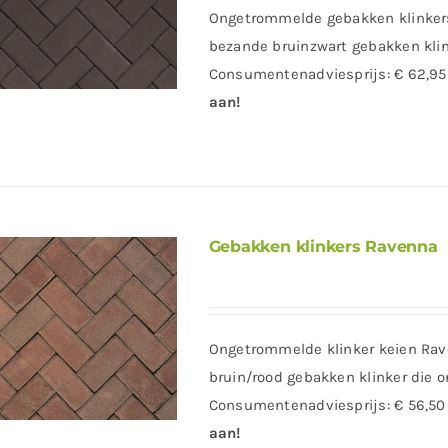
Ongetrommelde gebakken klinkers 
bezande bruinzwart gebakken klin
Consumentenadviesprijs: € 62,95
aan!
Gebakken klinkers Ravenna
Ongetrommelde klinker keien Rav
bruin/rood gebakken klinker die o
Consumentenadviesprijs: € 56,50
aan!