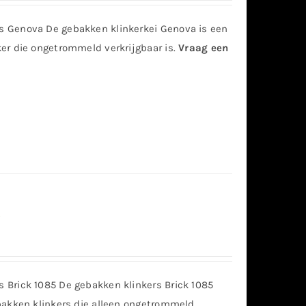
 Genova De gebakken klinkerkei Genova is een
er die ongetrommeld verkrijgbaar is.
Vraag een
5
Brick 1085 De gebakken klinkers Brick 1085
bakken klinkers die alleen ongetrommeld