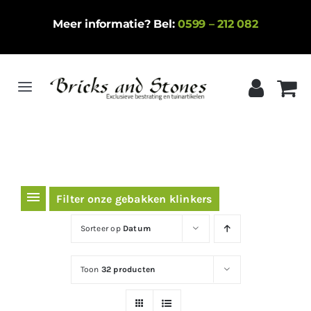
Ga
Meer informatie? Bel:
0599 – 212 082
naar
inhoud
Toggle
Navigation
Home
Gebakken klinkers
Keramische tegels
Filter onze gebakken klinkers
Natuursteen
Sorteer op
Datum
Betontegels
Toon
32 producten
Siergrind