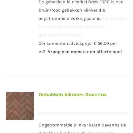
De gebakken klinkerkei Brick 1020 is een
bruin/rood gebakken klinker die
ongetrommeld verkrijgbaar is.
Op Designa
Ravenna KK70 van Wienerberger
gelijkende klinkerkei.
Consumentenadviesprijs: € 56,50 per
m2.
Vraag een monster en offerte aan!
Gebakken klinkers Ravenna
Ongetrommelde klinker keien Ravenna De