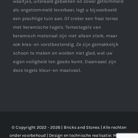
waaltjes, uiteraard gebakken en zowel getrommeld
als ongetrommeld leverbaar, legt u bijvoorbeeld
een prachtige tuin aan. Of creëer een fraai terras
met keramische tegels. Terrastegels van
keramisch materiaal zijn niet alleen sterk, maar
ook kras- en vorstbestendig. Ze zijn gemakkelijk
schoon te maken en worden niet glad, wat uw
eigen veiligheid ten goede komt. Daarnaast zijn
deze tegels kleur- en maatvast.
© Copyright 2022 - 2026 | Bricks and Stones | Alle rechten
onder voorbehoud | Design en technische realisatie:
M2 !dee