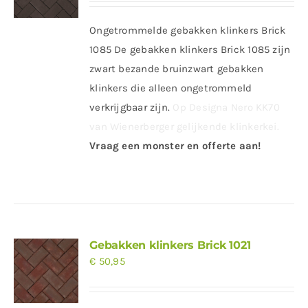
Ongetrommelde gebakken klinkers Brick
1085 De gebakken klinkers Brick 1085 zijn
zwart bezande bruinzwart gebakken
klinkers die alleen ongetrommeld
verkrijgbaar zijn.
Op Designa Nero KK70
van Wienerberger gelijkende klinkerkei.
Vraag een monster en offerte aan!
Gebakken klinkers Brick 1021
€
50,95