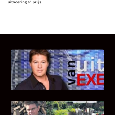
uitvoering ✅ prijs
.
UITSTEL VAN EXECUTIE
Bekijk hier de fragmenten van de deelname
van Bricks and Stones aan dit programma.
INTERVIEW MET HANS BOEREMA