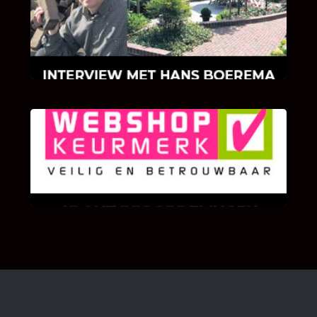
Hoe Bricks and Stones ontstaan is en wat
Hans Boerema motiveert in de wereld van
klinkers en tegels!
KLANT BEOORDELINGEN
We zijn er zeer op gesteld om te weten wat u
als klant van ons en onze diensten vindt.