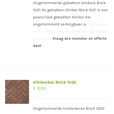
Ongetrommelde gebakken klinkers Brick
1021 De gebakken klinker Brick 1021 is een
paars/rood gebakken klinker die
ongetrommeld verkrijgbaar is.
Op Designa
Padova KK70 van Wienerberger gelijkende
klinkerkei.
Vraag een monster en offerte
aan!
Klinkerkei Brick 1020
€
50,95
Ongetrommelde klinkerkeien Brick 1020