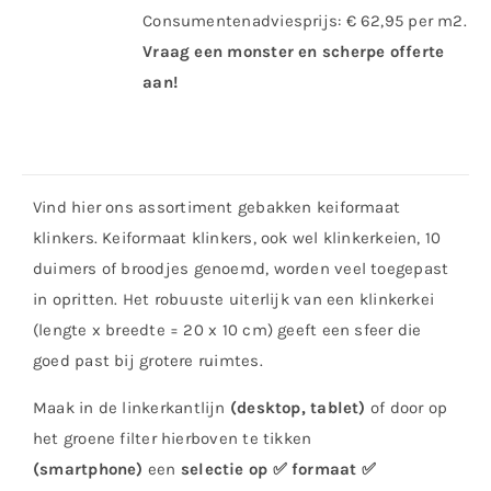
Consumentenadviesprijs: € 62,95 per m2.
Vraag een monster en scherpe offerte
aan!
Vind hier ons assortiment gebakken keiformaat
klinkers. Keiformaat klinkers, ook wel klinkerkeien, 10
duimers of broodjes genoemd, worden veel toegepast
in opritten. Het robuuste uiterlijk van een klinkerkei
(lengte x breedte = 20 x 10 cm) geeft een sfeer die
goed past bij grotere ruimtes.
Maak in de linkerkantlijn
(desktop, tablet)
of door op
het groene filter hierboven te tikken
(smartphone)
een
selectie op ✅ formaat ✅