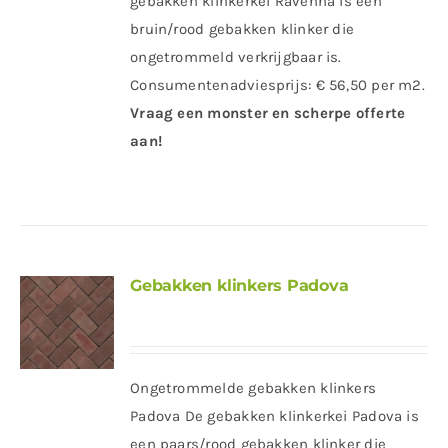
gebakken klinkerkei Ravenna is een
bruin/rood gebakken klinker die
ongetrommeld verkrijgbaar is.
Consumentenadviesprijs: € 56,50 per m2.
Vraag een monster en scherpe offerte
aan!
Gebakken klinkers Padova
Ongetrommelde gebakken klinkers
Padova De gebakken klinkerkei Padova is
een paars/rood gebakken klinker die