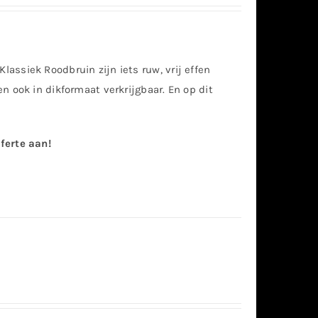
ssiek Roodbruin zijn iets ruw, vrij effen
n ook in dikformaat verkrijgbaar. En op dit
ferte aan!