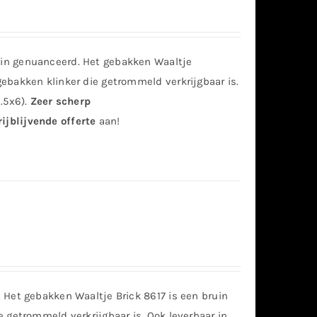
in genuanceerd. Het gebakken Waaltje
ebakken klinker die getrommeld verkrijgbaar is.
.5x6).
Zeer scherp
ijblijvende offerte
aan!
 Het gebakken Waaltje Brick 8617 is een bruin
 getrommeld verkrijgbaar is. Ook leverbaar in