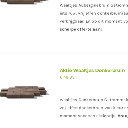
Waaltjes Auberginebruin Getromm
iets ruw, vrij effen donkerbruin/a
verkrijgbaar. En op dit moment vo
scherpe offerte aan!
Aktie Waaltjes Donkerbruin
€
46,95
Waaltjes Donkerbruin Getrommeld
vrij effen donkerbruin van kleur e
moment voor een aktieprijs.
Vraa