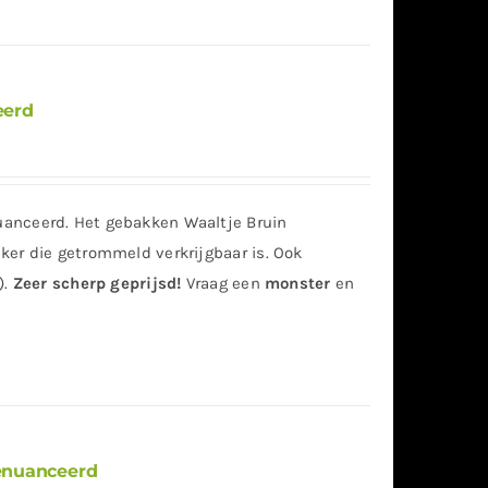
eerd
anceerd. Het gebakken Waaltje Bruin
ker die getrommeld verkrijgbaar is. Ook
).
Zeer scherp geprijsd!
Vraag
een
monster
en
enuanceerd