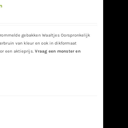
n
etrommelde gebakken Waaltjes Oorspronkelijk
nkerbruin van kleur en ook in dikformaat
or een aktieprijs.
Vraag een monster en