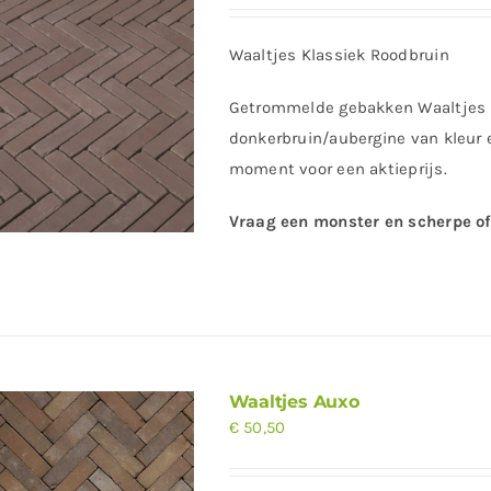
Waaltjes Klassiek Roodbruin
Getrommelde gebakken Waaltjes Kla
donkerbruin/aubergine van kleur e
moment voor een aktieprijs.
Vraag een monster en scherpe of
Waaltjes Auxo
€
50,50