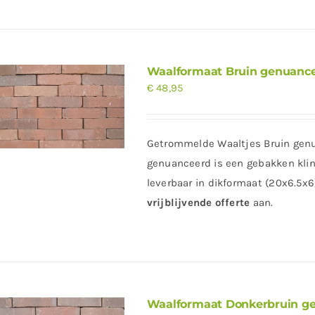
Waalformaat Bruin genuanc
€
48,95
Getrommelde Waaltjes Bruin genu
genuanceerd is een gebakken klin
leverbaar in dikformaat (20x6.5x6
vrijblijvende offerte
aan.
Waalformaat Donkerbruin g