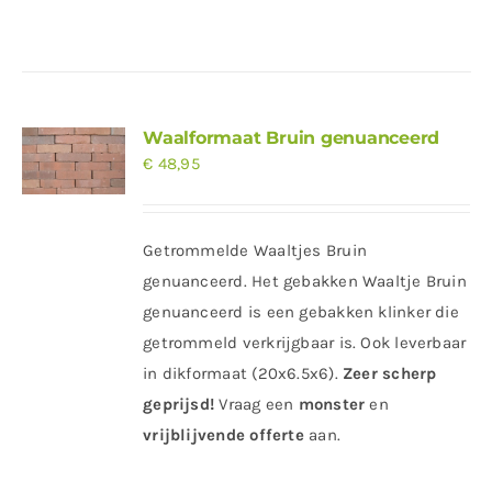
Waalformaat Bruin genuanceerd
€
48,95
Getrommelde Waaltjes Bruin
genuanceerd. Het gebakken Waaltje Bruin
genuanceerd is een gebakken klinker die
getrommeld verkrijgbaar is. Ook leverbaar
in dikformaat (20x6.5x6).
Zeer scherp
geprijsd!
Vraag
een
monster
en
vrijblijvende offerte
aan.