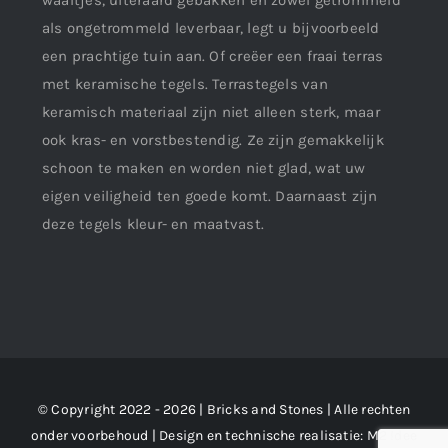
waaltjes, uiteraard gebakken en zowel getrommeld
als ongetrommeld leverbaar, legt u bijvoorbeeld
een prachtige tuin aan. Of creëer een fraai terras
met keramische tegels. Terrastegels van
keramisch materiaal zijn niet alleen sterk, maar
ook kras- en vorstbestendig. Ze zijn gemakkelijk
schoon te maken en worden niet glad, wat uw
eigen veiligheid ten goede komt. Daarnaast zijn
deze tegels kleur- en maatvast.
© Copyright 2022 - 2026 | Bricks and Stones | Alle rechten
onder voorbehoud | Design en technische realisatie:
M2 !dee