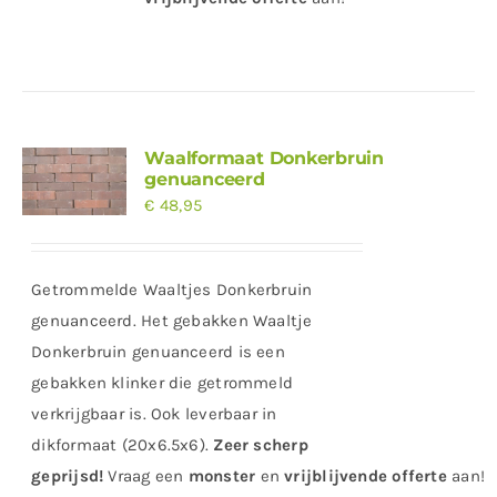
Waalformaat Donkerbruin
genuanceerd
€
48,95
Getrommelde Waaltjes Donkerbruin
genuanceerd. Het gebakken Waaltje
Donkerbruin genuanceerd is een
gebakken klinker die getrommeld
verkrijgbaar is. Ook leverbaar in
dikformaat (20x6.5x6).
Zeer scherp
geprijsd
!
Vraag
een
monster
en
vrijblijvende offerte
aan!