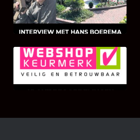
Hoe Bricks and Stones ontstaan is en wat
Hans Boerema motiveert in de wereld van
klinkers en tegels!
KLANT BEOORDELINGEN
We zijn er zeer op gesteld om te weten wat u
als klant van ons en onze diensten vindt.