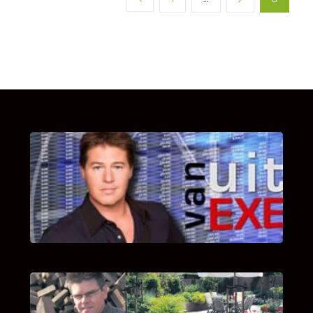
UITSTEL VAN EXECUTIE
Bekijk hier de fragmenten van de deelname
van Bricks and Stones aan dit programma.
INTERVIEW MET HANS BOEREMA