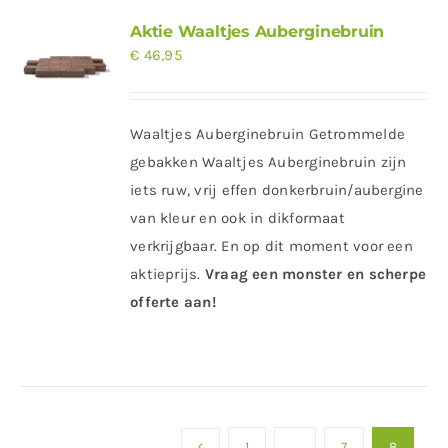
Aktie Waaltjes Auberginebruin
€
46,95
Waaltjes Auberginebruin Getrommelde
gebakken Waaltjes Auberginebruin zijn
iets ruw, vrij effen donkerbruin/aubergine
van kleur en ook in dikformaat
verkrijgbaar. En op dit moment voor een
aktieprijs.
Vraag een monster en scherpe
offerte aan!
1
…
7
8