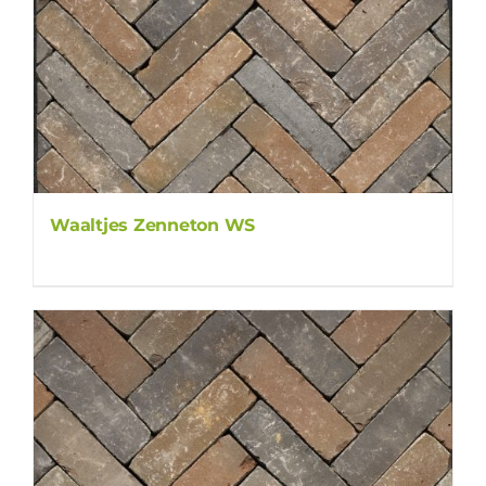
Waaltjes Zenneton WS