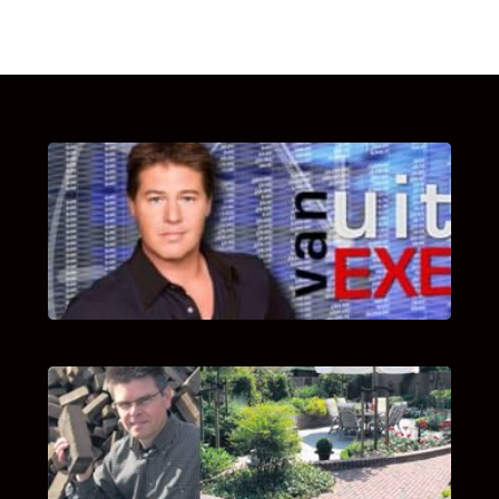
UITSTEL VAN EXECUTIE
Bekijk hier de fragmenten van de deelname
van Bricks and Stones aan dit programma.
INTERVIEW MET HANS BOEREMA
Hoe Bricks and Stones ontstaan is en wat
Hans Boerema motiveert in de wereld van