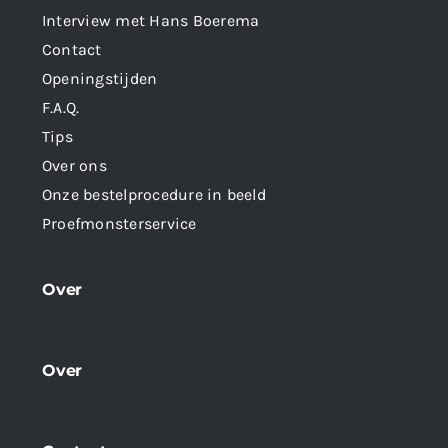
Interview met Hans Boerema
Contact
Openingstijden
F.A.Q.
Tips
Over ons
Onze bestelprocedure in beeld
Proefmonsterservice
Over
Over