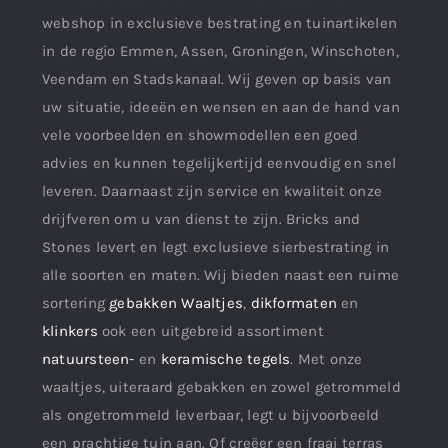
webshop in exclusieve bestrating en tuinartikelen
in de regio Emmen, Assen, Groningen, Winschoten,
Veendam en Stadskanaal. Wij geven op basis van
uw situatie, ideeën en wensen en aan de hand van
vele voorbeelden en showmodellen een goed
advies en kunnen tegelijkertijd eenvoudig en snel
leveren. Daarnaast zijn service en kwaliteit onze
drijfveren om u van dienst te zijn. Bricks and
Stones levert en legt exclusieve sierbestrating in
alle soorten en maten. Wij bieden naast een ruime
sortering
gebakken Waaltjes
,
dikformaten
en
klinkers
ook een uitgebreid assortiment
natuursteen-
en
keramische tegels
. Met onze
waaltjes, uiteraard gebakken en zowel getrommeld
als ongetrommeld leverbaar, legt u bijvoorbeeld
een prachtige tuin aan. Of creëer een fraai terras