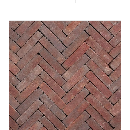
Producten
Contact
Offerte aanvragen