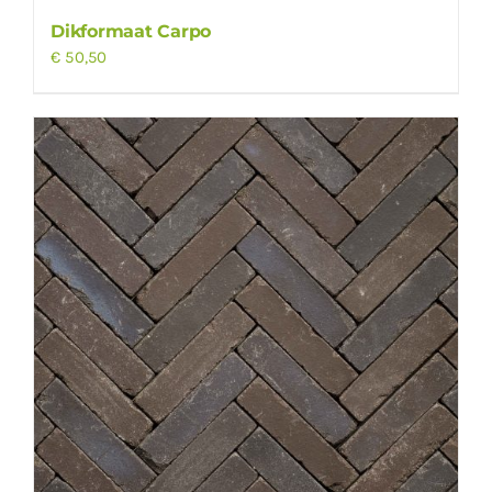
Dikformaat Carpo
€
50,50