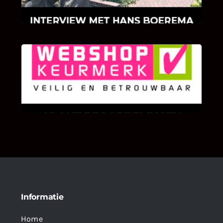
klinkers en tegels!
KLANT BEOORDELINGEN
We zijn er zeer op gesteld om te weten wat u
als klant van ons en onze diensten vindt.
Informatie
Home