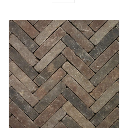
Producten
Contact
Offerte aanvragen