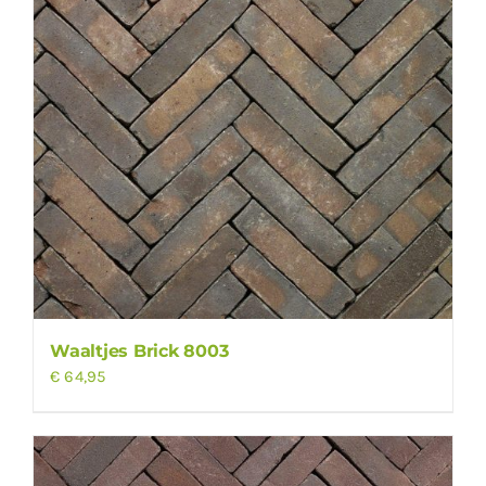
Waaltjes Brick 8003
€
64,95