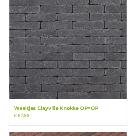
Waaltjes Clayville Knokke OP=OP
€
67,95