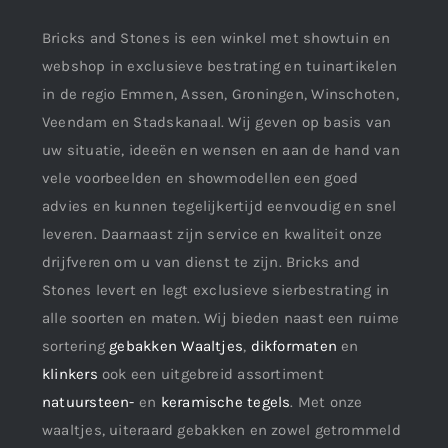
Bricks and Stones is een winkel met showtuin en
webshop in exclusieve bestrating en tuinartikelen
in de regio Emmen, Assen, Groningen, Winschoten,
Veendam en Stadskanaal. Wij geven op basis van
uw situatie, ideeën en wensen en aan de hand van
vele voorbeelden en showmodellen een goed
advies en kunnen tegelijkertijd eenvoudig en snel
leveren. Daarnaast zijn service en kwaliteit onze
drijfveren om u van dienst te zijn. Bricks and
Stones levert en legt exclusieve sierbestrating in
alle soorten en maten. Wij bieden naast een ruime
sortering
gebakken Waaltjes
,
dikformaten
en
klinkers
ook een uitgebreid assortiment
natuursteen-
en
keramische tegels
. Met onze
waaltjes, uiteraard gebakken en zowel getrommeld