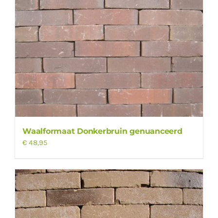
Waalformaat Donkerbruin genuanceerd
€
48,95