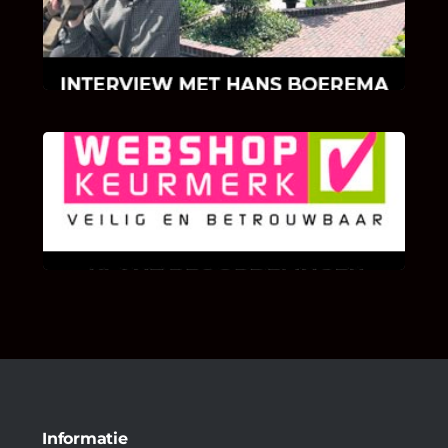
Hans Boerema motiveert in de wereld van
klinkers en tegels!
KLANT BEOORDELINGEN
We zijn er zeer op gesteld om te weten wat u
als klant van ons en onze diensten vindt.
Informatie