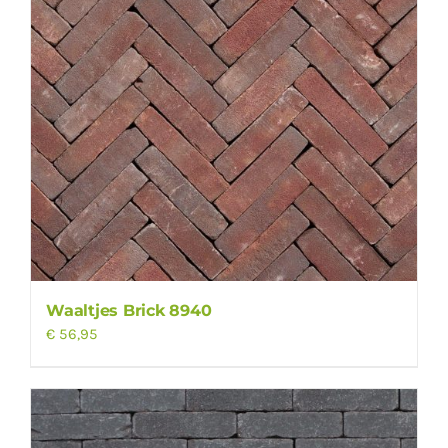
Waaltjes Brick 8940
€
56,95