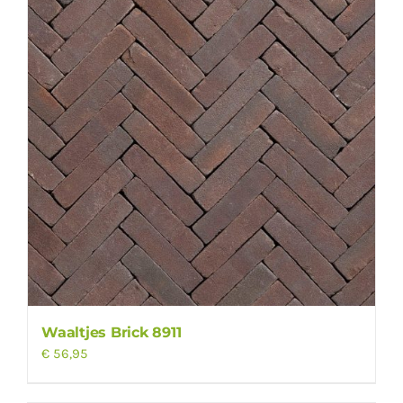
Waaltjes Brick 8911
€
56,95