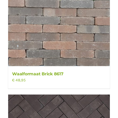
Waalformaat Brick 8617
€
48,95