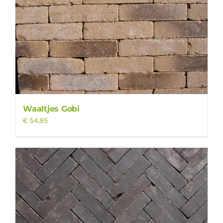
Waaltjes Gobi
€
54,95