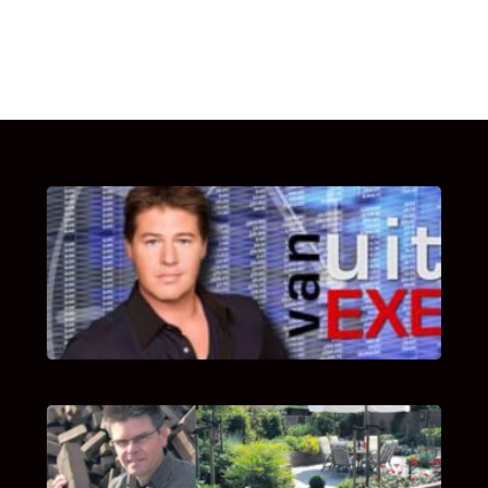
UITSTEL VAN EXECUTIE
Bekijk hier de fragmenten van de deelname
van Bricks and Stones aan dit programma.
INTERVIEW MET HANS BOEREMA
Hoe Bricks and Stones ontstaan is en wat