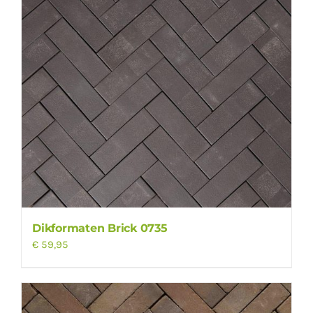
Dikformaten Brick 0735
€
59,95