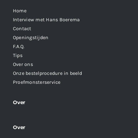
Home
Interview met Hans Boerema
Contact
Openingstijden
F.A.Q.
Tips
Over ons
Onze bestelprocedure in beeld
Proefmonsterservice
Over
Over