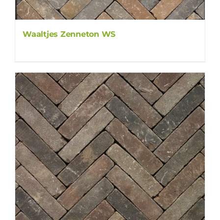
Waaltjes Zenneton WS