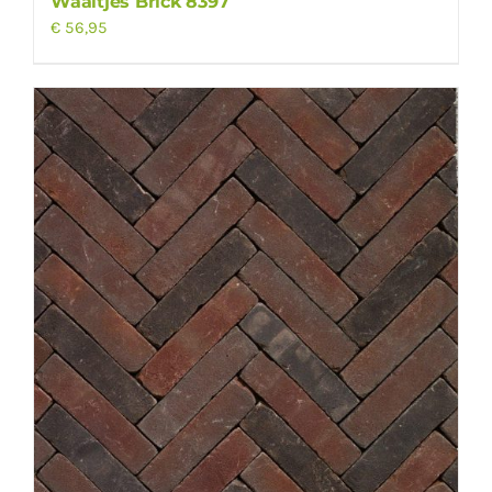
Waaltjes Brick 8397
€
56,95