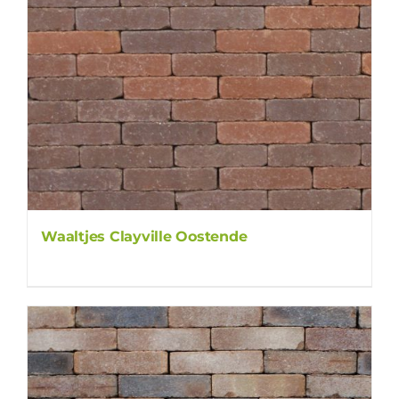
Waaltjes Clayville Oostende