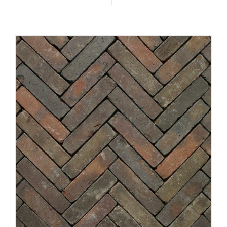
Producten
Contact
Offerte aanvragen