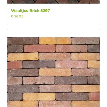
Waaltjes Brick 8297
€
56,95