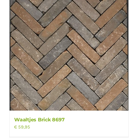
Waaltjes Brick 8697
€
59,95