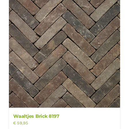
Waaltjes Brick 8197
€
59,95