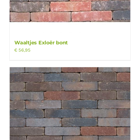
Waaltjes Exloër bont
€
56,95