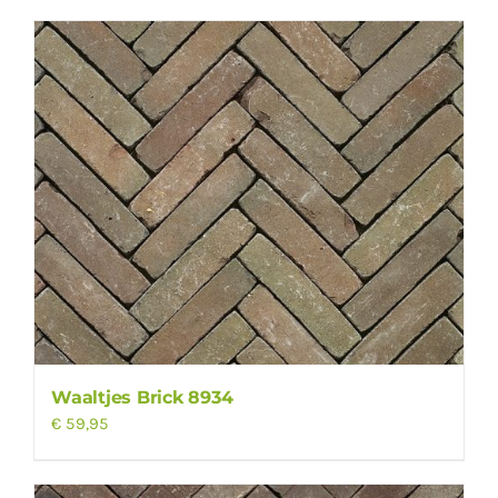
Waaltjes Brick 8934
€
59,95