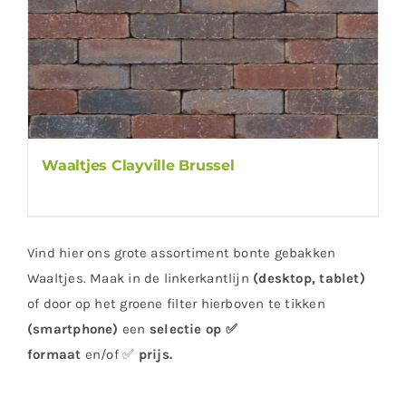
Waaltjes Clayville Brussel
Vind hier ons grote assortiment bonte gebakken
Waaltjes. Maak in de linkerkantlijn
(desktop, tablet)
of door op het groene filter hierboven te tikken
(smartphone)
een
selectie op ✅
formaat
en/of ✅
prijs
.