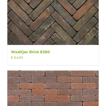
Waaltjes Brick 8280
€
64,95