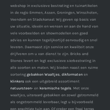
webshop in exclusieve bestrating en tuinartikelen
in de regio Emmen, Assen, Groningen, Winschoten,
Veendam en Stadskanaal. Wij geven op basis van
uw situatie, ideeën en wensen en aan de hand van
vele voorbeelden en showmodellen een goed
advies en kunnen tegelijkertijd eenvoudig en snel
leveren. Daarnaast zijn service en kwaliteit onze
drijfveren om u van dienst te zijn. Bricks and
Stones levert en legt exclusieve sierbestrating in
alle soorten en maten. Wij bieden naast een ruime
sortering
gebakken Waaltjes
,
dikformaten
en
klinkers
ook een uitgebreid assortiment
natuursteen-
en
keramische tegels
. Met onze
waaltjes, uiteraard gebakken en zowel getrommeld
als ongetrommeld leverbaar, legt u bijvoorbeeld
een prachtige tuin aan. Of creëer een fraai terras