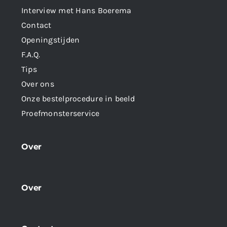
Interview met Hans Boerema
Contact
Openingstijden
F.A.Q.
Tips
Over ons
Onze bestelprocedure in beeld
Proefmonsterservice
Over
Over