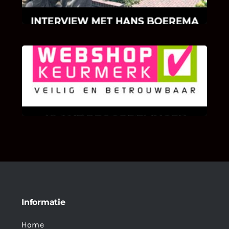
klinkers en tegels!
KLANT BEOORDELINGEN
We zijn er zeer op gesteld om te weten wat u
als klant van ons en onze diensten vindt.
Informatie
Home