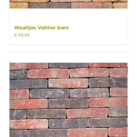
Waaltjes Valther bont
€
56,95