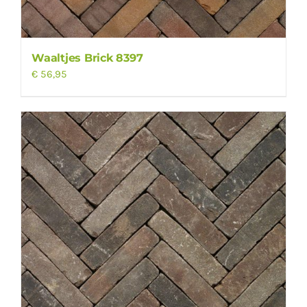
Waaltjes Brick 8397
€
56,95