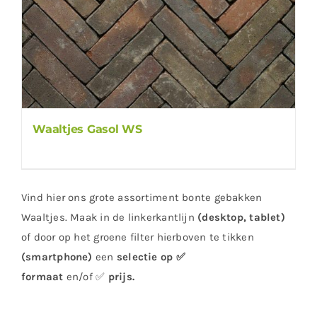
Waaltjes Gasol WS
Vind hier ons grote assortiment bonte gebakken
Waaltjes. Maak in de linkerkantlijn
(desktop, tablet)
of door op het groene filter hierboven te tikken
(smartphone)
een
selectie op ✅
formaat
en/of ✅
prijs
.