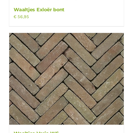
Waaltjes Exloër bont
€
56,95