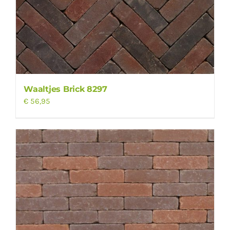
Waaltjes Brick 8297
€
56,95