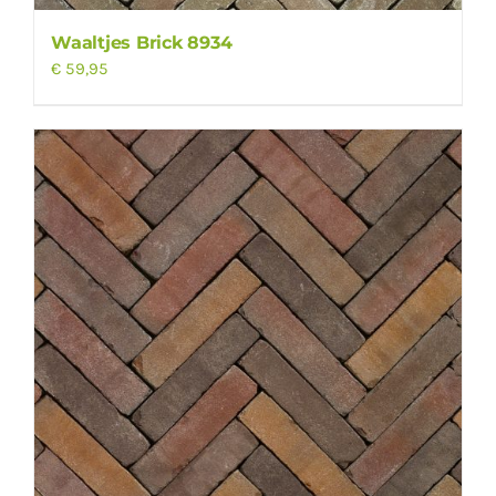
Waaltjes Brick 8934
€
59,95