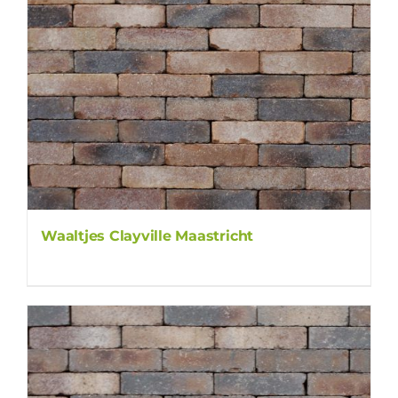
Waaltjes Clayville Maastricht