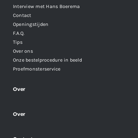
Interview met Hans Boerema
Contact
Openingstijden
F.A.Q.
Tips
Over ons
Onze bestelprocedure in beeld
Proefmonsterservice
Over
Over