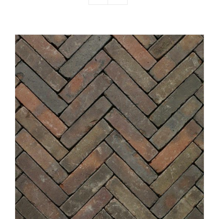
Producten
Contact
Offerte aanvragen