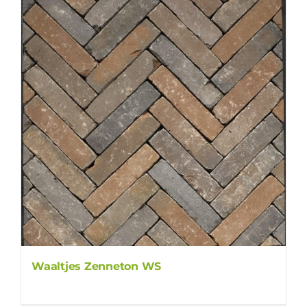
Waaltjes Zenneton WS