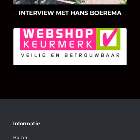
klinkers en tegels!
KLANT BEOORDELINGEN
We zijn er zeer op gesteld om te weten wat u
als klant van ons en onze diensten vindt.
Informatie
Home