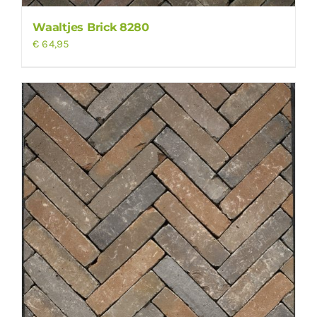
Waaltjes Brick 8280
€
64,95