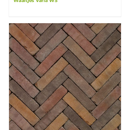
Waaltjes Varia WS