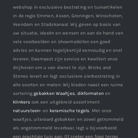
webshop in exclusieve bestrating en tuinartikelen
in de regio Emmen, Assen, Groningen, Winschoten,
Veendam en Stadskanaal. Wij geven op basis van
uw situatie, ideeën en wensen en aan de hand van
vele voorbeelden en showmodellen een goed
advies en kunnen tegelijkertijd eenvoudig en snel
leveren. Daarnaast zijn service en kwaliteit onze
drijfveren om u van dienst te zijn. Bricks and
Stones levert en legt exclusieve sierbestrating in
alle soorten en maten. Wij bieden naast een ruime
sortering
gebakken Waaltjes
,
dikformaten
en
klinkers
ook een uitgebreid assortiment
natuursteen-
en
keramische tegels
. Met onze
waaltjes, uiteraard gebakken en zowel getrommeld
als ongetrommeld leverbaar, legt u bijvoorbeeld
een prachtige tuin aan. Of creëer een fraai terras