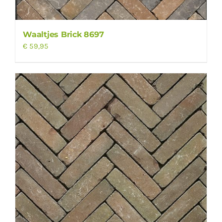
Waaltjes Brick 8697
€
59,95