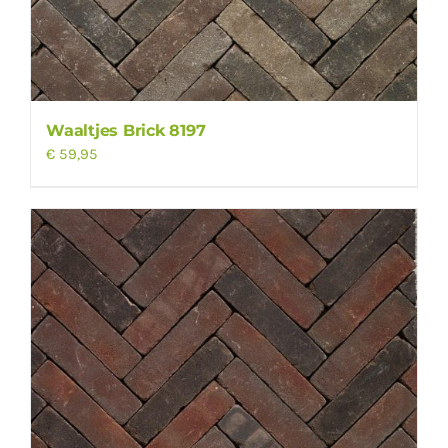
Waaltjes Brick 8197
€
59,95