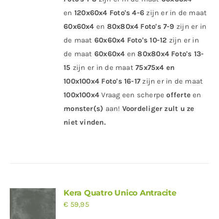
en
120x60x4
Foto's 4-6
zijn er in de maat
60x60x4
en
80x80x4
Foto's 7-9
zijn er in
de maat
60x60x4 Foto's 10-12
zijn er in
de maat
60x60x4
en
80x80x4
Foto's 13-
15
zijn er in de maat
75x75x4 en
100x100x4
Foto's 16-17
zijn er in de maat
100x100x4
Vraag een scherpe
offerte
en
monster(s)
aan!
Voordeliger zult u ze
niet vinden.
Kera Quatro Unico Antracite
€
59,95