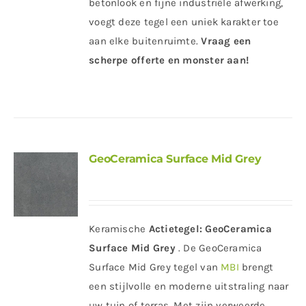
betonlook en fijne industriële afwerking,
voegt deze tegel een uniek karakter toe
aan elke buitenruimte.
Vraag een
scherpe offerte en monster aan!
GeoCeramica Surface Mid Grey
Keramische
Actietegel:
GeoCeramica
Surface Mid Grey
. De GeoCeramica
Surface Mid Grey tegel van
MBI
brengt
een stijlvolle en moderne uitstraling naar
uw tuin of terras. Met zijn verweerde