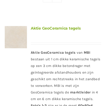
Producten
Contact
Offerte aanvragen
Aktie GeoCeramica tegels
Aktie GeoCeramica tegels
van
MBI
bestaan uit 1 cm dikke keramische tegels
op een 3 cm dikke betondrager met
geïntegreerde afstandhouders en zijn
geschikt om rechtstreeks in het zandbed
te verwerken. MBI is met zijn
GeoCeramica tegels de
marktleider
in 4
cm en 6 cm dikke keramische tegels.
Foto's 1-3
zijn er in de maat
60x60x4