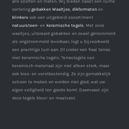
alle soorten en maten. Wij bieden naast een ruime
sortering
gebakken Waaltjes
,
dikformaten
en
klinkers
ook een uitgebreid assortiment
natuursteen-
en
keramische tegels
. Met onze
waaltjes, uiteraard gebakken en zowel getrommeld
als ongetrommeld leverbaar, legt u bijvoorbeeld
een prachtige tuin aan. Of creëer een fraai terras
met keramische tegels. Terrastegels van
keramisch materiaal zijn niet alleen sterk, maar
ook kras- en vorstbestendig. Ze zijn gemakkelijk
schoon te maken en worden niet glad, wat uw
eigen veiligheid ten goede komt. Daarnaast zijn
deze tegels kleur- en maatvast.