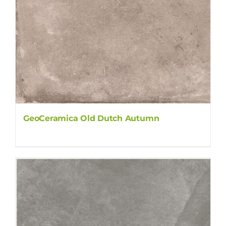
GeoCeramica Old Dutch Autumn