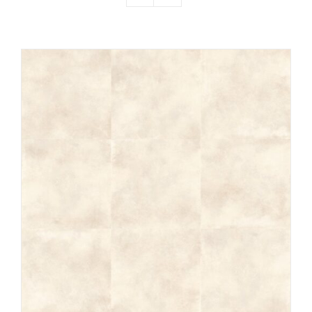
Producten
Contact
Offerte aanvragen