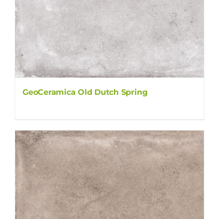
GeoCeramica Old Dutch Spring