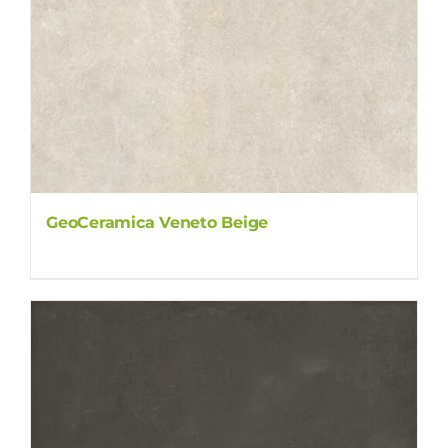
GeoCeramica Veneto Beige