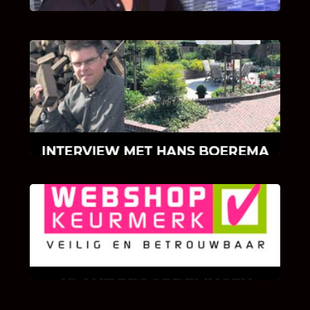
INTERVIEW MET HANS BOEREMA
Hoe Bricks and Stones ontstaan is en wat
Hans Boerema motiveert in de wereld van
klinkers en tegels!
KLANT BEOORDELINGEN
We zijn er zeer op gesteld om te weten wat u
als klant van ons en onze diensten vindt.