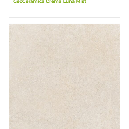
GeoCeramica Crema Luna Mist