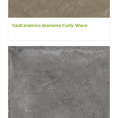
GeoCeramica Ipanema Curly Wave