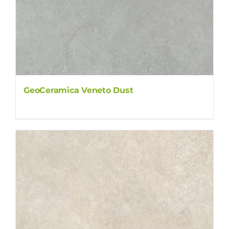
GeoCeramica Veneto Dust