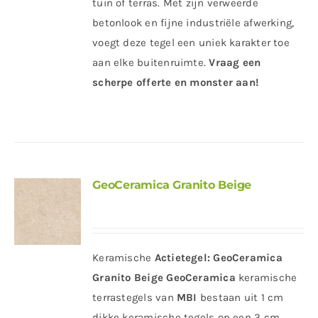
tuin of terras. Met zijn verweerde
betonlook en fijne industriële afwerking,
voegt deze tegel een uniek karakter toe
aan elke buitenruimte.
Vraag een
scherpe offerte en monster aan!
GeoCeramica Granito Beige
Keramische
Actietegel:
GeoCeramica
Granito Beige
GeoCeramica
keramische
terrastegels van
MBI
bestaan uit 1 cm
dikke keramische tegels op een 3 cm