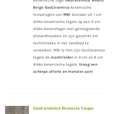
Keramische tegel
GeoCeramica Veneto
Beige
GeoCeramica
keramische
terrastegels van
MBI
bestaan uit 1 cm
dikke keramische tegels op een 3 cm
dikke betondrager met geïntegreerde
afstandhouders en zijn geschikt om
rechtstreeks in het zandbed te
verwerken. MBI is met zijn GeoCeramica
tegels de
marktleider
in 4 cm en 6 cm
dikke keramische tegels.
Vraag een
scherpe offerte en monster aan!
GeoCeramica Bresscia Taupe