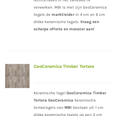
rechtstreeks in het zandbed te
verwerken. MBI is met zijn GeoCeramica
tegels de
marktleider
in 4 cm en 6 cm
dikke keramische tegels.
Vraag een
scherpe offerte en monster aan!
GeoCeramica Timber Tortera
Keramische tegel
GeoCeramica Timber
Tortera
GeoCeramica
keramische
terrastegels van
MBI
bestaan uit 1 cm
dikke keramische tegels op een 3 cm