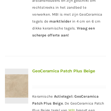
afstandhouders en zijn geschikt om
rechtstreeks in het zandbed te
verwerken. MBI is met zijn GeoCeramica
tegels de
marktleider
in 4 cm en 6 cm
dikke keramische tegels.
Vraag een
scherpe offerte aan!
GeoCeramica Patch Plus Beige
Keramische
Actietegel:
GeoCeramica
Patch Plus Beige
. De GeoCeramica Patch
Plus Beige tegel van
MBI
brengt een