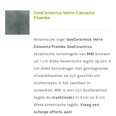
GeoCeramica Vetro Concerto
Piombo
Keramische tegel
GeoCeramica Vetro
Concerto Piombo
GeoCeramica
keramische terrastegels van
MBI
bestaan
uit 1 cm dikke keramische tegels op een 3
cm dikke betondrager met geïntegreerde
afstandhouders en zijn geschikt om
rechtstreeks in het zandbed te
verwerken. MBI is met zijn GeoCeramica
tegels de
marktleider
in 4 cm en 6 cm
dikke keramische tegels.
Vraag een
scherpe offerte aan!