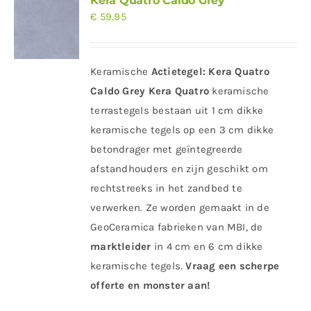
Kera Quatro Caldo Grey
€
59,95
Keramische
Actietegel:
Kera Quatro
Caldo Grey
Kera Quatro
keramische
terrastegels bestaan uit 1 cm dikke
keramische tegels op een 3 cm dikke
betondrager met geïntegreerde
afstandhouders en zijn geschikt om
rechtstreeks in het zandbed te
verwerken. Ze worden gemaakt in de
GeoCeramica fabrieken van MBI, de
marktleider
in 4 cm en 6 cm dikke
keramische tegels.
Vraag een scherpe
offerte en monster aan!