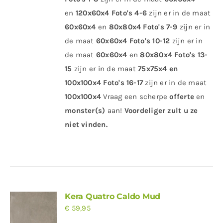
en
120x60x4
Foto's 4-6
zijn er in de maat
60x60x4
en
80x80x4
Foto's 7-9
zijn er in
de maat
60x60x4 Foto's 10-12
zijn er in
de maat
60x60x4
en
80x80x4
Foto's 13-
15
zijn er in de maat
75x75x4 en
100x100x4
Foto's 16-17
zijn er in de maat
100x100x4
Vraag een scherpe
offerte
en
monster(s)
aan!
Voordeliger zult u ze
niet vinden.
Kera Quatro Caldo Mud
€
59,95