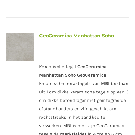
GeoCeramica Manhattan Soho
Keramische tegel
GeoCeramica
Manhattan Soho
GeoCeramica
keramische terrastegels van
MBI
bestaan
uit 1 cm dikke keramische tegels op een 3
cm dikke betondrager met geïntegreerde
afstandhouders en zijn geschikt om
rechtstreeks in het zandbed te
verwerken. MBI is met zijn GeoCeramica
tegels de
marktleider
in 4 cm en 6 cm