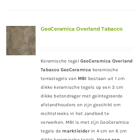
GeoCeramica Overland Tabacco
Keramische tegel
GeoCeramica Overland
Tabacco
GeoCeramica
keramische
terrastegels van
MBI
bestaan uit 1 cm
dikke keramische tegels op een 3 cm
dikke betondrager met geïntegreerde
afstandhouders en zijn geschikt om
rechtstreeks in het zandbed te
verwerken. MBI is met zijn GeoCeramica
tegels de
marktleider
in 4 cm en 6 cm
dikke keramische tegels.
Vraag een