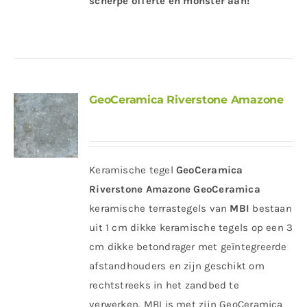
scherpe offerte en monster aan!
GeoCeramica Riverstone Amazone
Keramische tegel
GeoCeramica
Riverstone Amazone
GeoCeramica
keramische terrastegels van
MBI
bestaan
uit 1 cm dikke keramische tegels op een 3
cm dikke betondrager met geïntegreerde
afstandhouders en zijn geschikt om
rechtstreeks in het zandbed te
verwerken. MBI is met zijn GeoCeramica