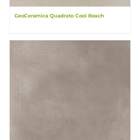
GeoCeramica Quadrato Cool Beach