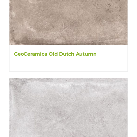
GeoCeramica Old Dutch Autumn