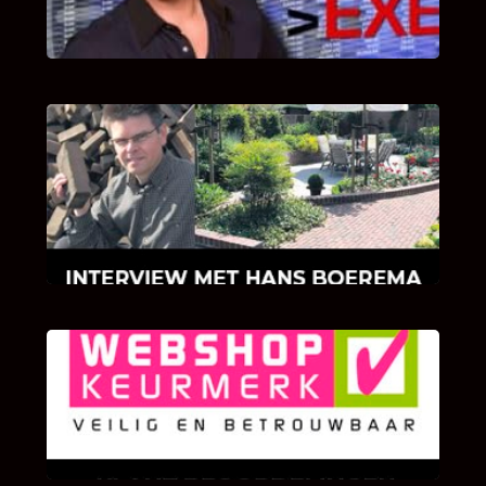
INTERVIEW MET HANS BOEREMA
Hoe Bricks and Stones ontstaan is en wat
Hans Boerema motiveert in de wereld van
klinkers en tegels!
KLANT BEOORDELINGEN
We zijn er zeer op gesteld om te weten wat u
als klant van ons en onze diensten vindt.