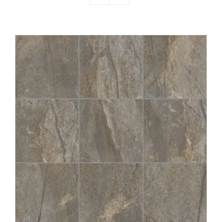
Producten
Contact
Offerte aanvragen