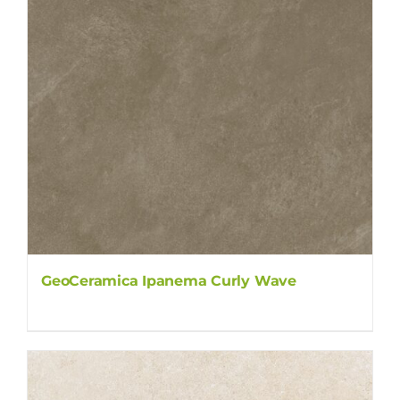
GeoCeramica Ipanema Curly Wave