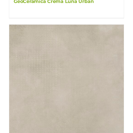
GeoCeramica Crema Luna Urban