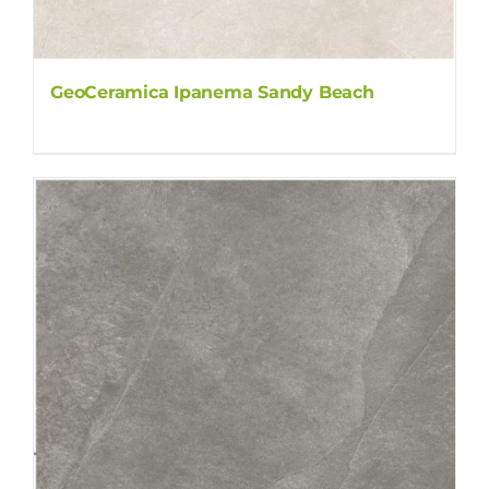
GeoCeramica Ipanema Sandy Beach