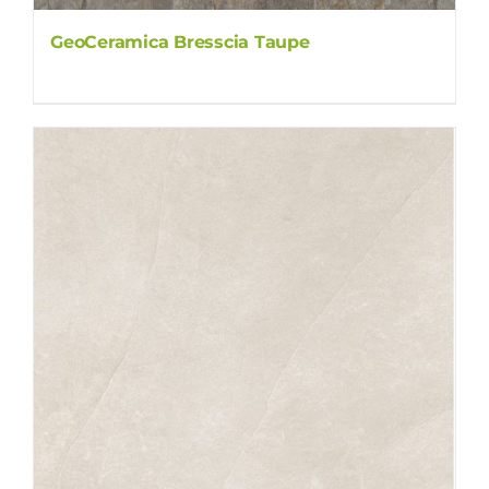
GeoCeramica Bresscia Taupe