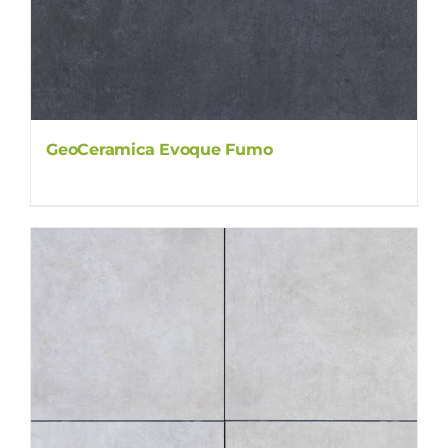
GeoCeramica Evoque Fumo