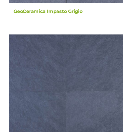
GeoCeramica Impasto Grigio