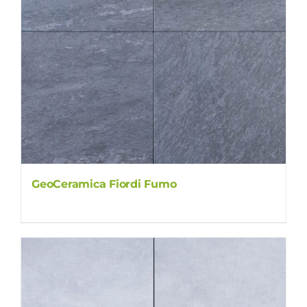
GeoCeramica Fiordi Fumo