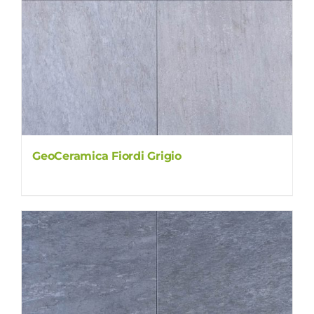
GeoCeramica Fiordi Grigio