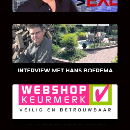
INTERVIEW MET HANS BOEREMA
Hoe Bricks and Stones ontstaan is en wat
Hans Boerema motiveert in de wereld van
klinkers en tegels!
KLANT BEOORDELINGEN
We zijn er zeer op gesteld om te weten wat u
als klant van ons en onze diensten vindt.