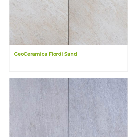
GeoCeramica Fiordi Sand