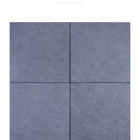
Producten
Contact
Offerte aanvragen