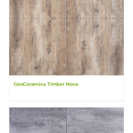
GeoCeramica Timber Noce