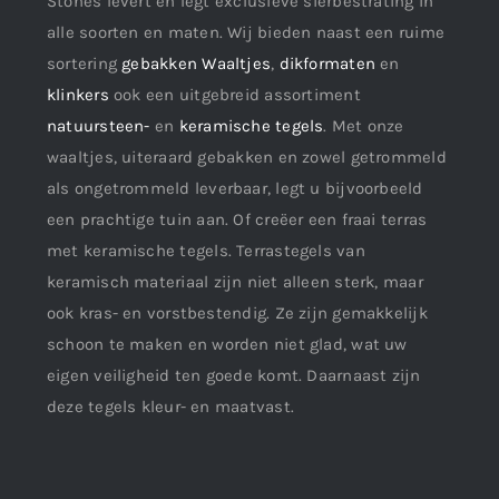
Stones levert en legt exclusieve sierbestrating in
alle soorten en maten. Wij bieden naast een ruime
sortering
gebakken Waaltjes
,
dikformaten
en
klinkers
ook een uitgebreid assortiment
natuursteen-
en
keramische tegels
. Met onze
waaltjes, uiteraard gebakken en zowel getrommeld
als ongetrommeld leverbaar, legt u bijvoorbeeld
een prachtige tuin aan. Of creëer een fraai terras
met keramische tegels. Terrastegels van
keramisch materiaal zijn niet alleen sterk, maar
ook kras- en vorstbestendig. Ze zijn gemakkelijk
schoon te maken en worden niet glad, wat uw
eigen veiligheid ten goede komt. Daarnaast zijn
deze tegels kleur- en maatvast.