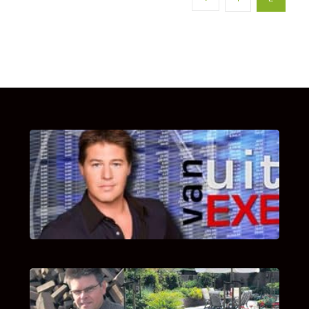
UITSTEL VAN EXECUTIE
Bekijk hier de fragmenten van de deelname
van Bricks and Stones aan dit programma.
INTERVIEW MET HANS BOEREMA