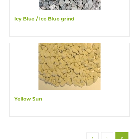
Icy Blue / Ice Blue grind
Yellow Sun
1
2