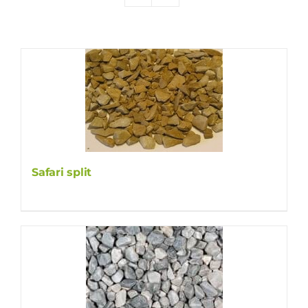
Producten
Contact
Offerte aanvragen
Safari split