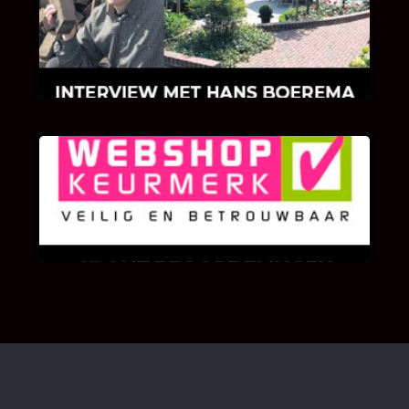
Hoe Bricks and Stones ontstaan is en wat
Hans Boerema motiveert in de wereld van
klinkers en tegels!
KLANT BEOORDELINGEN
We zijn er zeer op gesteld om te weten wat u
als klant van ons en onze diensten vindt.