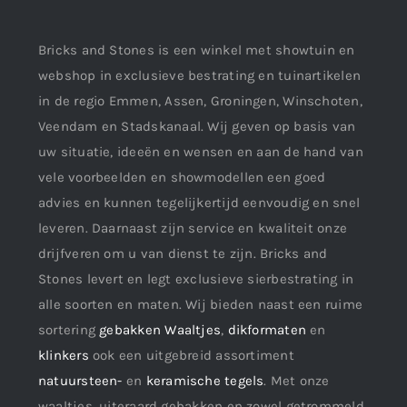
Bricks and Stones is een winkel met showtuin en
webshop in exclusieve bestrating en tuinartikelen
in de regio Emmen, Assen, Groningen, Winschoten,
Veendam en Stadskanaal. Wij geven op basis van
uw situatie, ideeën en wensen en aan de hand van
vele voorbeelden en showmodellen een goed
advies en kunnen tegelijkertijd eenvoudig en snel
leveren. Daarnaast zijn service en kwaliteit onze
drijfveren om u van dienst te zijn. Bricks and
Stones levert en legt exclusieve sierbestrating in
alle soorten en maten. Wij bieden naast een ruime
sortering
gebakken Waaltjes
,
dikformaten
en
klinkers
ook een uitgebreid assortiment
natuursteen-
en
keramische tegels
. Met onze
waaltjes, uiteraard gebakken en zowel getrommeld