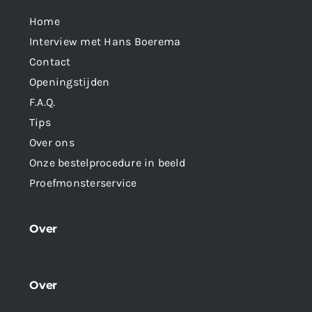
Home
Interview met Hans Boerema
Contact
Openingstijden
F.A.Q.
Tips
Over ons
Onze bestelprocedure in beeld
Proefmonsterservice
Over
Over