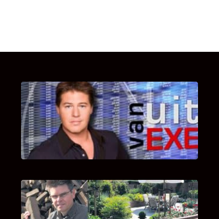
UITSTEL VAN EXECUTIE
Bekijk hier de fragmenten van de deelname
van Bricks and Stones aan dit programma.
INTERVIEW MET HANS BOEREMA
Hoe Bricks and Stones ontstaan is en wat