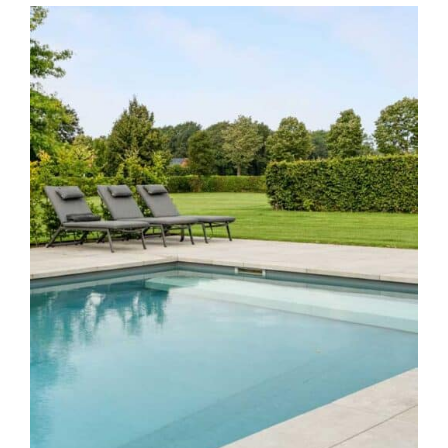
Producten
Contact
Offerte aanvragen