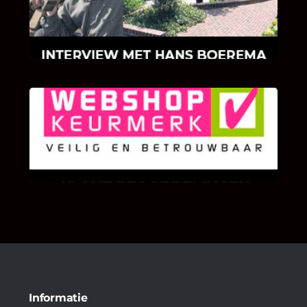
Hans Boerema motiveert in de wereld van
klinkers en tegels!
KLANT BEOORDELINGEN
We zijn er zeer op gesteld om te weten wat u
als klant van ons en onze diensten vindt.
Informatie