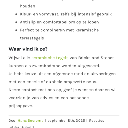
houden
Kleur- en vormvast, zelfs bij intensief gebruik
Antislip en comfortabel om op te lopen
Perfect te combineren met keramische
terrastegels
Waar vind ik ze?
Vrijwel alle
keramische tegels
van Bricks and Stones
kunnen als zwembadrand worden uitgevoerd.
Je hebt keuze uit een afgeronde rand en uitvoeringen
met een enkele of dubbele omgezette neus.
Neem contact met ons op, geef je wensen door en wij
voorzien je van advies en een passende
prijsopgave.
Door
Hans Boerema
|
september 8th, 2025
|
Reacties
voor
uitgeschakeld