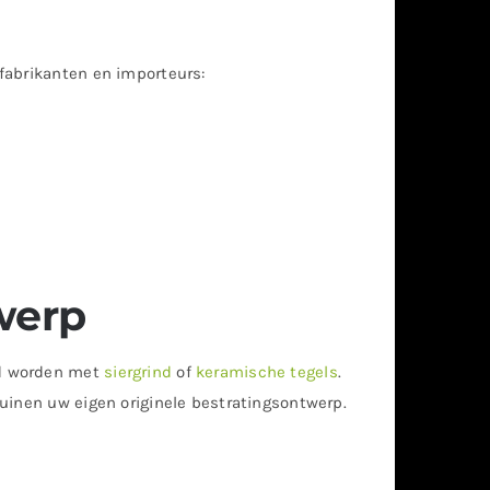
fabrikanten en importeurs:
werp
rd worden met
siergrind
of
keramische tegels
.
uinen uw eigen originele bestratingsontwerp.