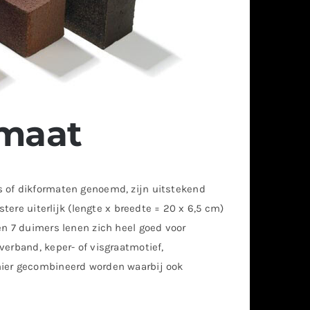
maat
s of dikformaten genoemd, zijn uitstekend
stere uiterlijk (lengte x breedte = 20 x 6,5 cm)
en 7 duimers lenen zich heel goed voor
verband, keper- of visgraatmotief,
nier gecombineerd worden waarbij ook