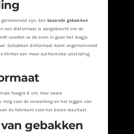
ing
t getrommeld zijn. Een
bezande gebakken
van een dikformaat is aangebracht om de
rdt voordat ze de oven in gaan het laagje
staat. Gebakken dikformaat komt ongetrommeld
e klinker een meer authentieke uitstraling
ormaat
nimale hoogte 6 cm. Voor zware
. Volg voor de verwerking en het leggen van
van de fabrikant voor het beste resultaat.
n van gebakken