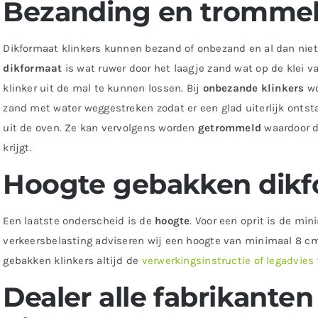
Bezanding en trommel
Dikformaat klinkers kunnen bezand of onbezand en al dan nie
dikformaat
is wat ruwer door het laagje zand wat op de klei 
klinker uit de mal te kunnen lossen. Bij
onbezande klinkers
wo
zand met water weggestreken zodat er een glad uiterlijk ont
uit de oven. Ze kan vervolgens worden
getrommeld
waardoor d
krijgt.
Hoogte gebakken dikf
Een laatste onderscheid is de
hoogte
. Voor een oprit is de mi
verkeersbelasting adviseren wij een hoogte van minimaal 8 cm
gebakken klinkers altijd de
verwerkingsinstructie of legadvies
Dealer alle fabrikante