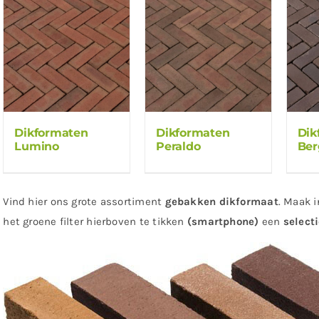
Dikformaten
Dikformaten
Dik
Lumino
Peraldo
Be
Vind hier ons grote assortiment
gebakken dikformaat
. Maak i
het groene filter hierboven te tikken
(smartphone)
een
select