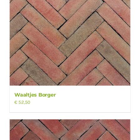
Waaltjes Borger
€
52,50