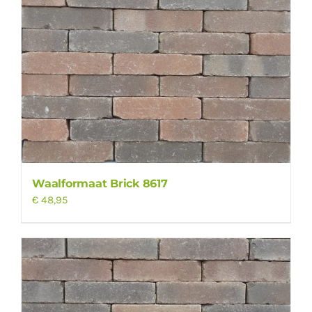
Waalformaat Brick 8617
€
48,95