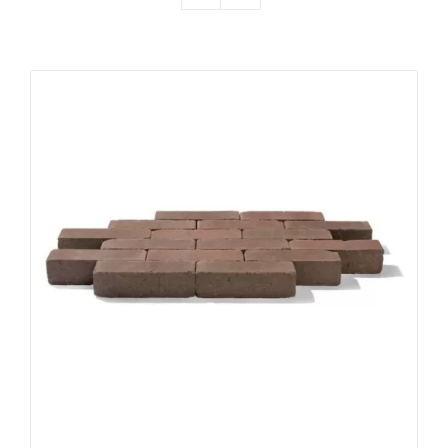
Producten
Contact
Offerte aanvragen