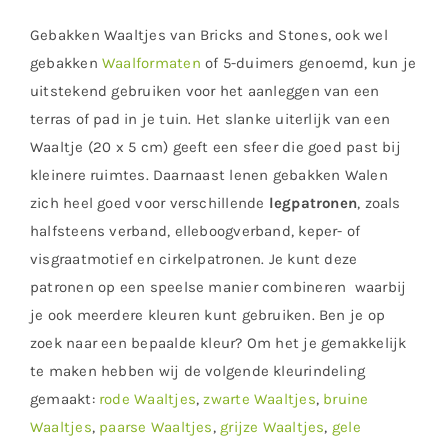
Gebakken Waaltjes van Bricks and Stones, ook wel
gebakken
Waalformaten
of 5-duimers genoemd, kun je
uitstekend gebruiken voor het aanleggen van een
terras of pad in je tuin. Het slanke uiterlijk van een
Waaltje (20 x 5 cm) geeft een sfeer die goed past bij
kleinere ruimtes. Daarnaast lenen gebakken Walen
zich heel goed voor verschillende
legpatronen
, zoals
halfsteens verband, elleboogverband, keper- of
visgraatmotief en cirkelpatronen. Je kunt deze
patronen op een speelse manier combineren waarbij
je ook meerdere kleuren kunt gebruiken. Ben je op
zoek naar een bepaalde kleur? Om het je gemakkelijk
te maken hebben wij de volgende kleurindeling
gemaakt:
rode Waaltjes
,
zwarte Waaltjes
,
bruine
Waaltjes
,
paarse Waaltjes
,
grijze Waaltjes
,
gele