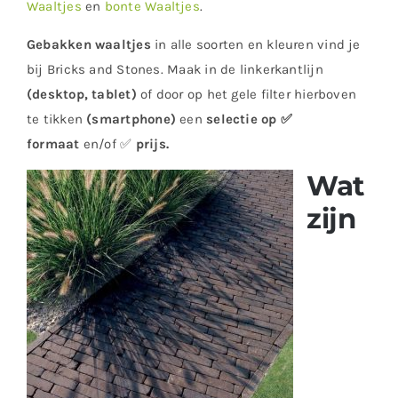
Waaltjes
en
bonte Waaltjes
.
Gebakken waaltjes
in alle soorten en kleuren vind je
bij Bricks and Stones. Maak in de linkerkantlijn
(desktop, tablet)
of door op het gele filter hierboven
te tikken
(smartphone)
een
selectie op ✅
formaat
en/of ✅
prijs
.
Wat
zijn