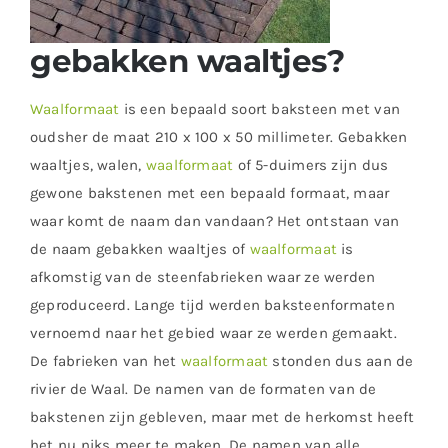
gebakken waaltjes?
Waalformaat
is een bepaald soort baksteen met van
oudsher de maat 210 x 100 x 50 millimeter. Gebakken
waaltjes, walen,
waalformaat
of 5-duimers zijn dus
gewone bakstenen met een bepaald formaat, maar
waar komt de naam dan vandaan? Het ontstaan van
de naam gebakken waaltjes of
waalformaat
is
afkomstig van de steenfabrieken waar ze werden
geproduceerd. Lange tijd werden baksteenformaten
vernoemd naar het gebied waar ze werden gemaakt.
De fabrieken van het
waalformaat
stonden dus aan de
rivier de Waal. De namen van de formaten van de
bakstenen zijn gebleven, maar met de herkomst heeft
het nu niks meer te maken. De namen van alle