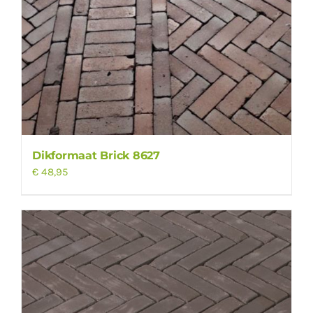
Dikformaat Brick 8627
€
48,95