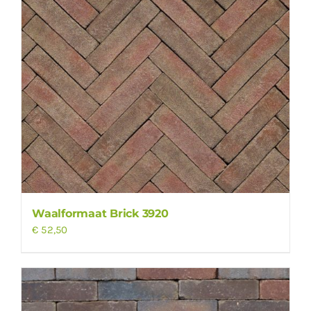
Waalformaat Brick 3920
€
52,50