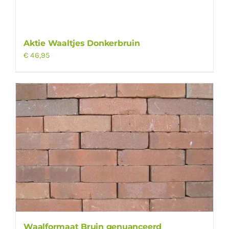
Aktie Waaltjes Donkerbruin
€
46,95
Waalformaat Bruin genuanceerd