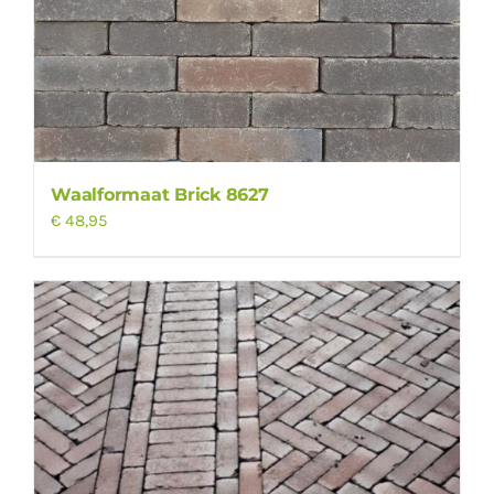
Waalformaat Brick 8627
€
48,95