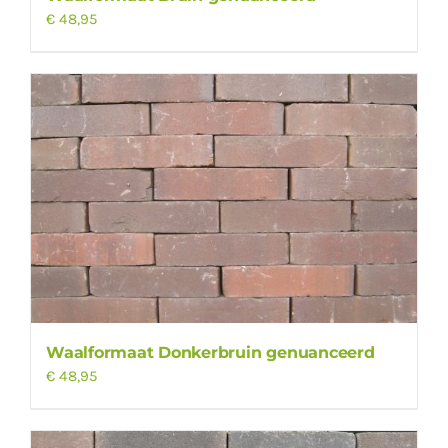
€
48,95
Waalformaat Donkerbruin genuanceerd
€
48,95