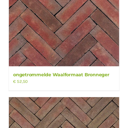
ongetrommelde Waalformaat Bronneger
€
52,50