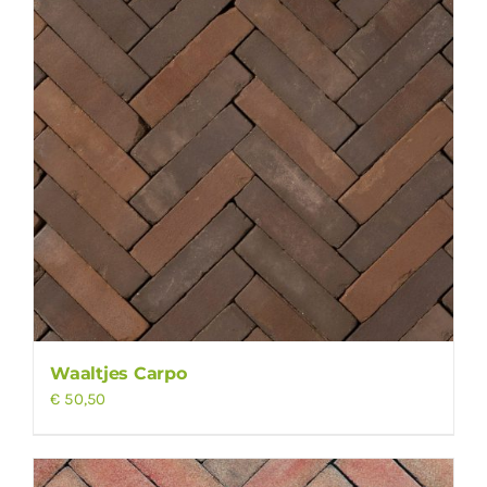
Waaltjes Carpo
€
50,50