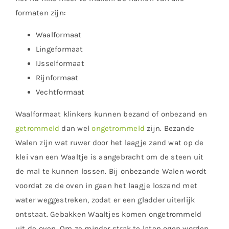
formaten zijn:
Waalformaat
Lingeformaat
IJsselformaat
Rijnformaat
Vechtformaat
Waalformaat klinkers kunnen bezand of onbezand en
getrommeld
dan wel
ongetrommeld
zijn. Bezande
Walen zijn wat ruwer door het laagje zand wat op de
klei van een Waaltje is aangebracht om de steen uit
de mal te kunnen lossen. Bij onbezande Walen wordt
voordat ze de oven in gaan het laagje loszand met
water weggestreken, zodat er een gladder uiterlijk
ontstaat. Gebakken Waaltjes komen ongetrommeld
uit de oven. Om ze minder strak te laten ogen worden