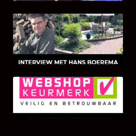
INTERVIEW MET HANS BOEREMA
Hoe Bricks and Stones ontstaan is en wat
Hans Boerema motiveert in de wereld van
klinkers en tegels!
KLANT BEOORDELINGEN
We zijn er zeer op gesteld om te weten wat u
als klant van ons en onze diensten vindt.