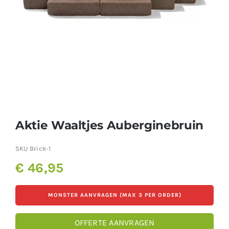
Producten
Contact
Offerte aanvragen
Aktie Waaltjes Auberginebruin
SKU
Brick-1
€
46,95
MONSTER AANVRAGEN (MAX 3 PER ORDER)
OFFERTE AANVRAGEN