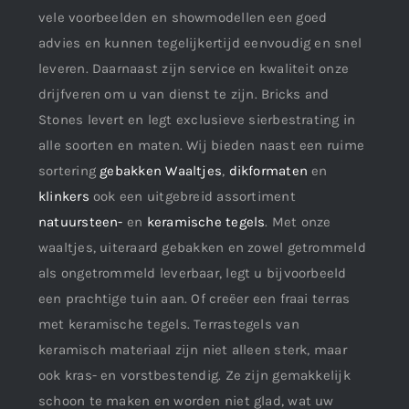
vele voorbeelden en showmodellen een goed
advies en kunnen tegelijkertijd eenvoudig en snel
leveren. Daarnaast zijn service en kwaliteit onze
drijfveren om u van dienst te zijn. Bricks and
Stones levert en legt exclusieve sierbestrating in
alle soorten en maten. Wij bieden naast een ruime
sortering
gebakken Waaltjes
,
dikformaten
en
klinkers
ook een uitgebreid assortiment
natuursteen-
en
keramische tegels
. Met onze
waaltjes, uiteraard gebakken en zowel getrommeld
als ongetrommeld leverbaar, legt u bijvoorbeeld
een prachtige tuin aan. Of creëer een fraai terras
met keramische tegels. Terrastegels van
keramisch materiaal zijn niet alleen sterk, maar
ook kras- en vorstbestendig. Ze zijn gemakkelijk
schoon te maken en worden niet glad, wat uw