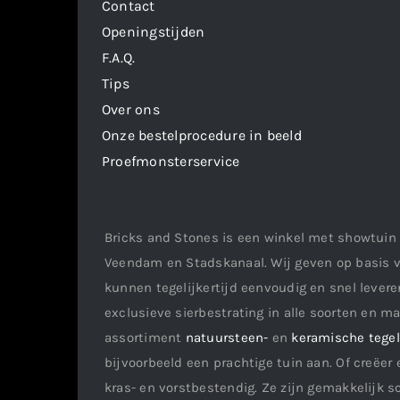
Contact
Openingstijden
F.A.Q.
Tips
Over ons
Onze bestelprocedure in beeld
Proefmonsterservice
Bricks and Stones is een winkel met showtuin 
Veendam en Stadskanaal. Wij geven op basis v
kunnen tegelijkertijd eenvoudig en snel leveren
exclusieve sierbestrating in alle soorten en m
assortiment
natuursteen-
en
keramische tege
bijvoorbeeld een prachtige tuin aan. Of creëer 
kras- en vorstbestendig. Ze zijn gemakkelijk s