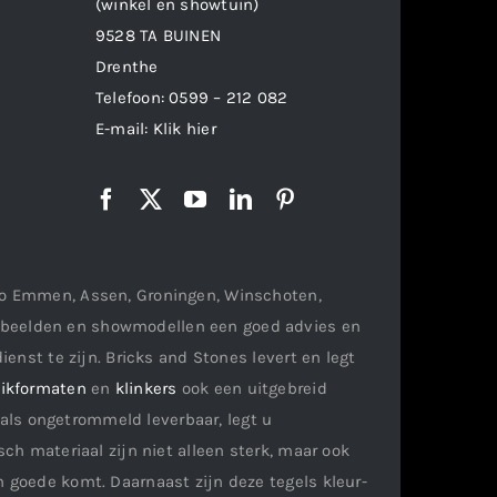
(winkel en showtuin)
9528 TA BUINEN
Drenthe
Telefoon:
0599 – 212 082
E-mail:
Klik hier
gio Emmen, Assen, Groningen, Winschoten,
orbeelden en showmodellen een goed advies en
ienst te zijn. Bricks and Stones levert en legt
ikformaten
en
klinkers
ook een uitgebreid
als ongetrommeld leverbaar, legt u
ch materiaal zijn niet alleen sterk, maar ook
n goede komt. Daarnaast zijn deze tegels kleur-