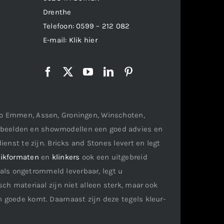
Drenthe
Telefoon:
0599 – 212 082
E-mail:
Klik hier
gio Emmen, Assen, Groningen, Winschoten,
orbeelden en showmodellen een goed advies en
ienst te zijn. Bricks and Stones levert en legt
ikformaten
en
klinkers
ook een uitgebreid
als ongetrommeld leverbaar, legt u
ch materiaal zijn niet alleen sterk, maar ook
n goede komt. Daarnaast zijn deze tegels kleur-