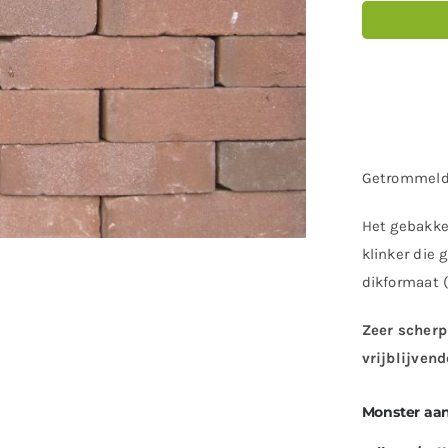
Getrommelde
Het gebakke
klinker die 
dikformaat 
Zeer scherp
vrijblijvend
Monster aa