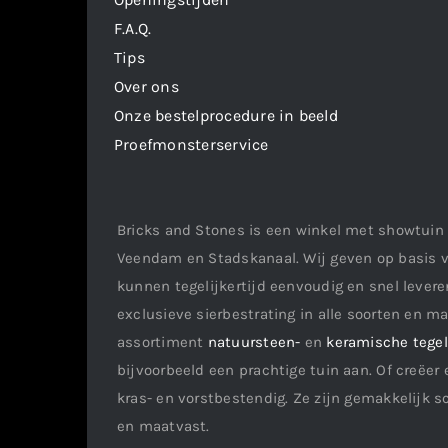
F.A.Q.
Tips
Over ons
Onze bestelprocedure in beeld
Proefmonsterservice
Bricks and Stones is een winkel met showtuin 
Veendam en Stadskanaal. Wij geven op basis v
kunnen tegelijkertijd eenvoudig en snel leveren
exclusieve sierbestrating in alle soorten en m
assortiment
natuursteen-
en
keramische tege
bijvoorbeeld een prachtige tuin aan. Of creëer 
kras- en vorstbestendig. Ze zijn gemakkelijk s
en maatvast.