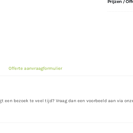
Prijzen / Off
Offerte aanvraagformulier
rgt een bezoek te veel tijd? Vraag dan een voorbeeld aan via on