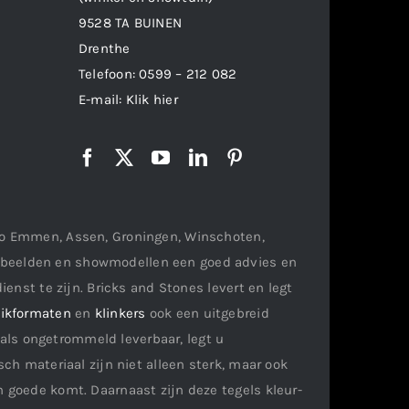
9528 TA BUINEN
Drenthe
Telefoon:
0599 – 212 082
E-mail:
Klik hier
gio Emmen, Assen, Groningen, Winschoten,
orbeelden en showmodellen een goed advies en
ienst te zijn. Bricks and Stones levert en legt
ikformaten
en
klinkers
ook een uitgebreid
als ongetrommeld leverbaar, legt u
ch materiaal zijn niet alleen sterk, maar ook
n goede komt. Daarnaast zijn deze tegels kleur-