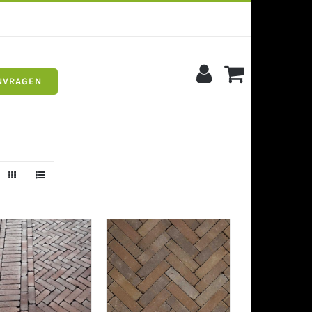
NVRAGEN
s
Siergrind