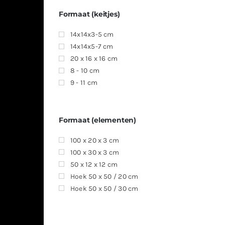
Formaat (keitjes)
14x14x3-5 cm
14x14x5-7 cm
20 x 16 x 16 cm
8 - 10 cm
9 - 11 cm
Formaat (elementen)
100 x 20 x 3 cm
100 x 30 x 3 cm
50 x 12 x 12 cm
Hoek 50 x 50 / 20 cm
Hoek 50 x 50 / 30 cm