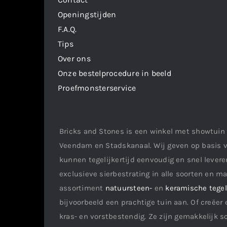
Openingstijden
F.A.Q.
Tips
Over ons
Onze bestelprocedure in beeld
Proefmonsterservice
Bricks and Stones is een winkel met showtuin 
Veendam en Stadskanaal. Wij geven op basis v
kunnen tegelijkertijd eenvoudig en snel leveren
exclusieve sierbestrating in alle soorten en m
assortiment
natuursteen-
en
keramische tege
bijvoorbeeld een prachtige tuin aan. Of creëer 
kras- en vorstbestendig. Ze zijn gemakkelijk s